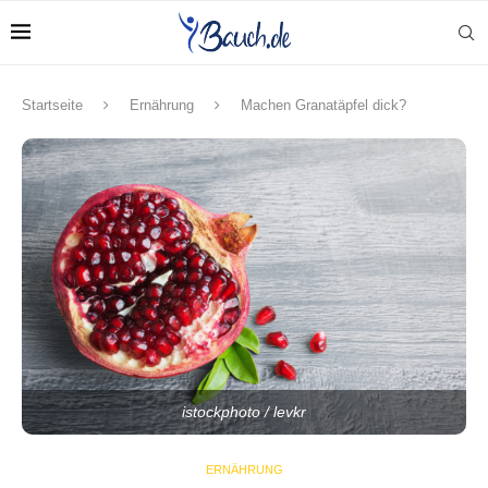
Startseite
Ernährung
Machen Granatäpfel dick?
istockphoto / levkr
ERNÄHRUNG