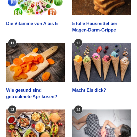
Die Vitamine von A bis E
5 tolle Hausmittel bei
Magen-Darm-Grippe
11
12
Wie gesund sind
Macht Eis dick?
getrocknete Aprikosen?
13
14