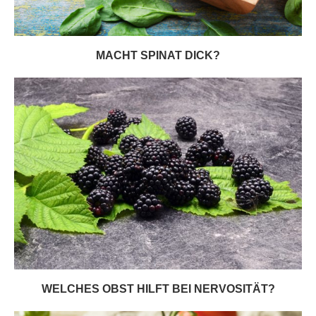
MACHT SPINAT DICK?
WELCHES OBST HILFT BEI NERVOSITÄT?