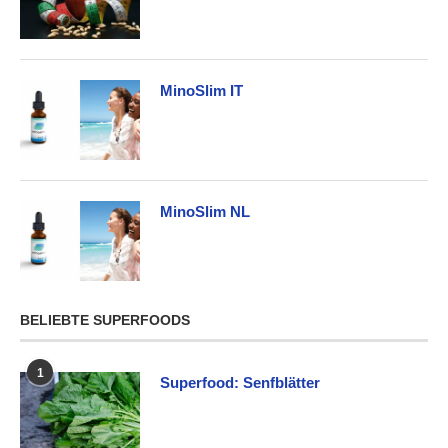
MinoSlim IT
MinoSlim NL
BELIEBTE SUPERFOODS
1
Superfood: Senfblätter