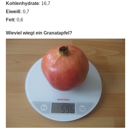
Kohlenhydrate
: 16,7
Eiweiß
: 0,7
Fett
: 0,6
Wieviel wiegt ein Granatapfel?