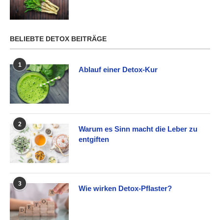
BELIEBTE DETOX BEITRÄGE
1
Ablauf einer Detox-Kur
2
Warum es Sinn macht die Leber zu
entgiften
3
Wie wirken Detox-Pflaster?