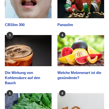
CBSlim 300
Panaslim
3
4
Die Wirkung von
Welche Melonenart ist die
Kohlensäure auf den
gesündeste?
Bauch
5
6