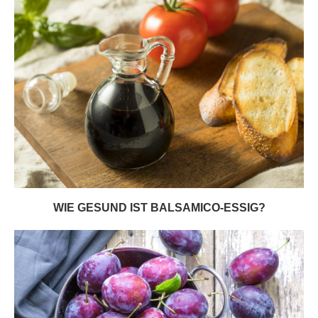
WIE GESUND IST BALSAMICO-ESSIG?