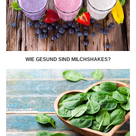
WIE GESUND SIND MILCHSHAKES?