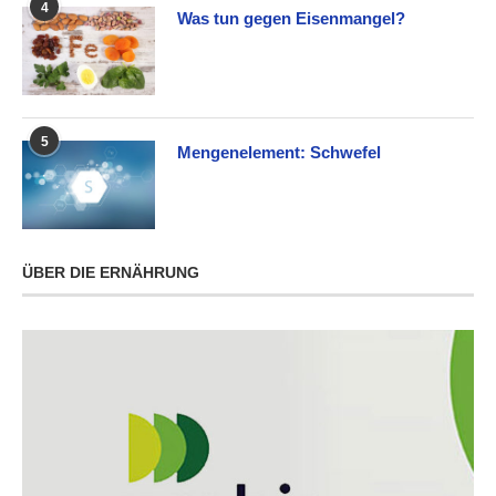
4
Was tun gegen Eisenmangel?
5
Mengenelement: Schwefel
ÜBER DIE ERNÄHRUNG