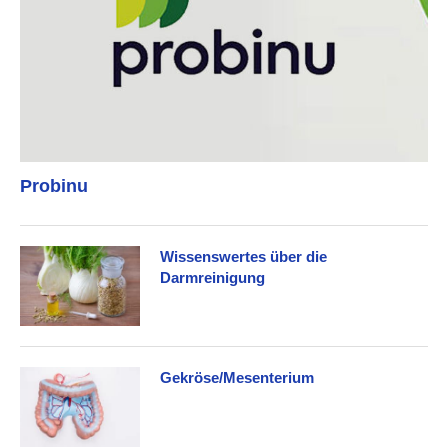
Probinu
Wissenswertes über die
Darmreinigung
Gekröse/Mesenterium