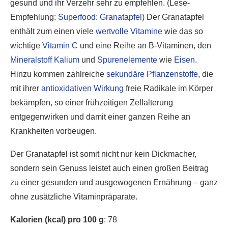
gesund und ihr Verzehr sehr zu empfehlen. (Lese-
Empfehlung:
Superfood: Granatapfel
) Der Granatapfel
enthält zum einen viele
wertvolle Vitamine
wie das so
wichtige
Vitamin C
und eine Reihe an B-Vitaminen, den
Mineralstoff
Kalium
und
Spurenelemente
wie
Eisen
.
Hinzu kommen zahlreiche
sekundäre Pflanzenstoffe
, die
mit ihrer
antioxidativen Wirkung
freie Radikale im Körper
bekämpfen, so einer frühzeitigen Zellalterung
entgegenwirken und damit einer ganzen Reihe an
Krankheiten vorbeugen.
Der Granatapfel ist somit nicht nur kein Dickmacher,
sondern sein Genuss leistet auch einen großen Beitrag
zu einer gesunden und ausgewogenen Ernährung – ganz
ohne zusätzliche Vitaminpräparate.
Kalorien (kcal) pro 100 g
: 78