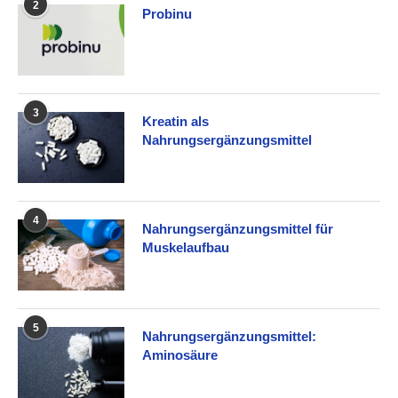
2
Probinu
3
Kreatin als
Nahrungsergänzungsmittel
4
Nahrungsergänzungsmittel für
Muskelaufbau
5
Nahrungsergänzungsmittel:
Aminosäure