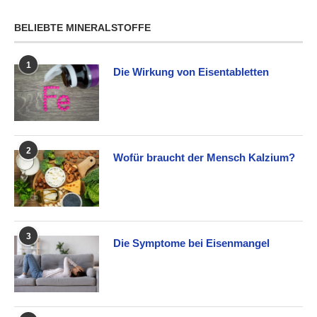
BELIEBTE MINERALSTOFFE
1
Die Wirkung von Eisentabletten
2
Wofür braucht der Mensch Kalzium?
3
Die Symptome bei Eisenmangel