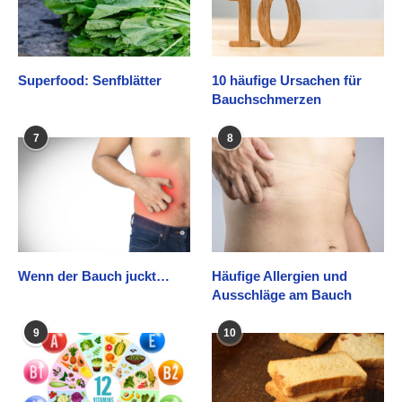
Superfood: Senfblätter
10 häufige Ursachen für
Bauchschmerzen
7
8
Wenn der Bauch juckt…
Häufige Allergien und
Ausschläge am Bauch
9
10