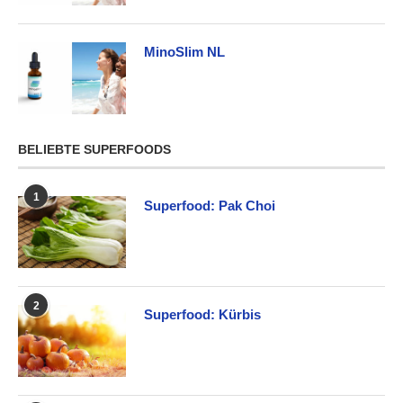
MinoSlim NL
BELIEBTE SUPERFOODS
1
Superfood: Pak Choi
2
Superfood: Kürbis