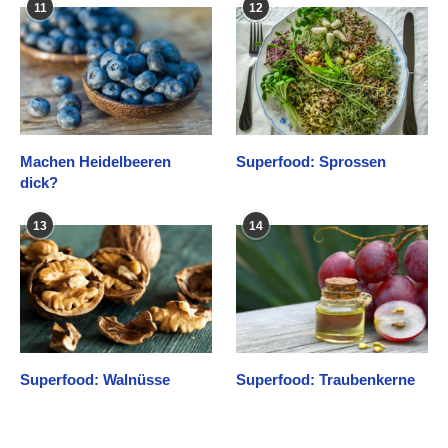
11
12
Machen Heidelbeeren
Superfood: Sprossen
dick?
13
14
Superfood: Walnüsse
Superfood: Traubenkerne