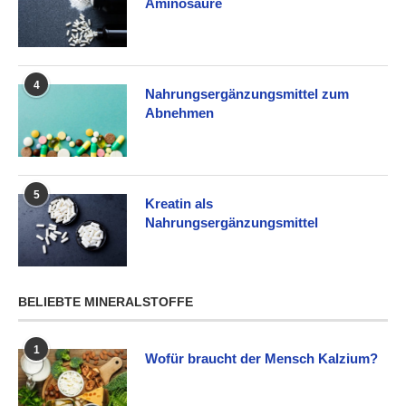
Aminosäure
4
Nahrungsergänzungsmittel zum
Abnehmen
5
Kreatin als
Nahrungsergänzungsmittel
BELIEBTE MINERALSTOFFE
1
Wofür braucht der Mensch Kalzium?