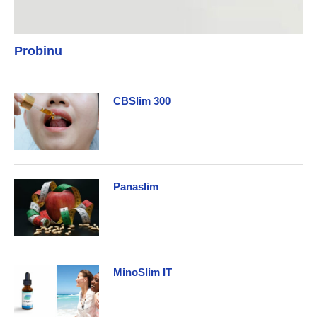
Probinu
CBSlim 300
Panaslim
MinoSlim IT