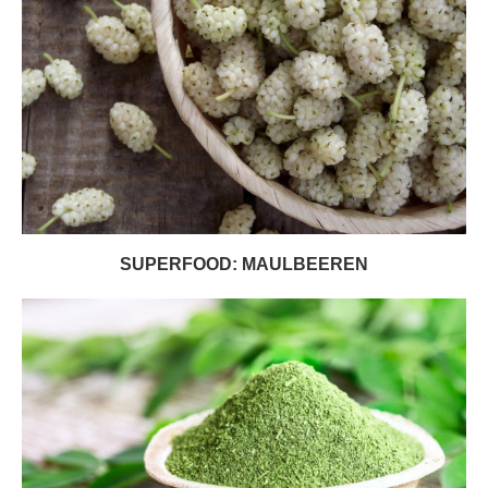
SUPERFOOD: MAULBEEREN