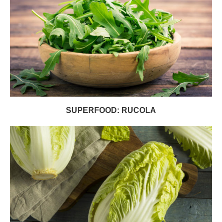
SUPERFOOD: RUCOLA