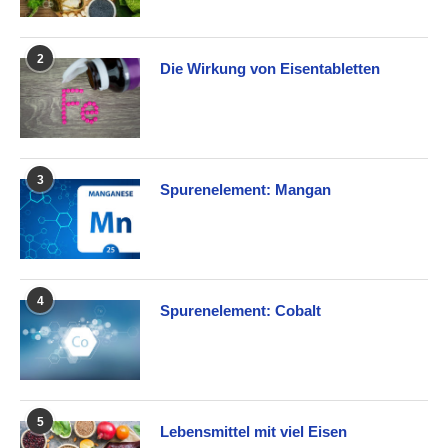
2
Die Wirkung von Eisentabletten
3
Spurenelement: Mangan
4
Spurenelement: Cobalt
5
Lebensmittel mit viel Eisen