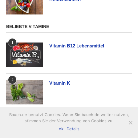
BELIEBTE VITAMINE
1
Vitamin B12 Lebensmittel
2
Vitamin K
Bauch.de benutzt Cookies. Wenn Sie bauch.de weiter nutzen,
3
Vitamin K Lebensmittel
stimmen Sie der Verwendung von Cookies zu.
ok
Details