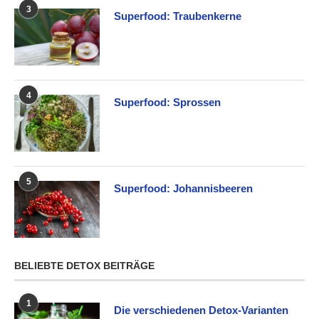
3
Superfood: Traubenkerne
4
Superfood: Sprossen
5
Superfood: Johannisbeeren
BELIEBTE DETOX BEITRÄGE
1
Die verschiedenen Detox-Varianten