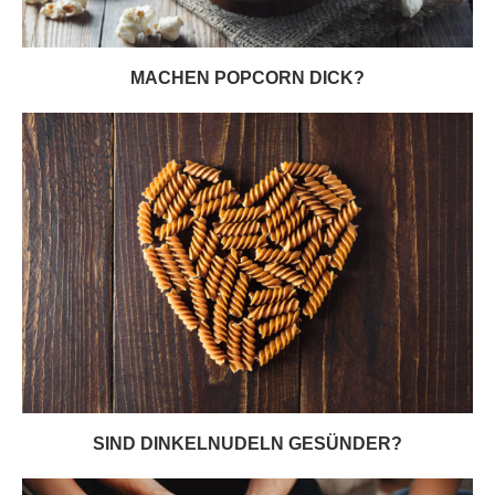
MACHEN POPCORN DICK?
SIND DINKELNUDELN GESÜNDER?