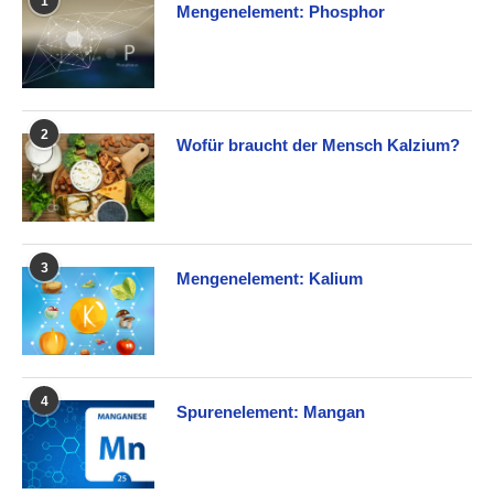
1
Mengenelement: Phosphor
2
Wofür braucht der Mensch Kalzium?
3
Mengenelement: Kalium
4
Spurenelement: Mangan