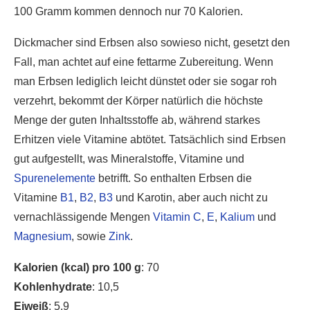
100 Gramm kommen dennoch nur 70 Kalorien.
Dickmacher sind Erbsen also sowieso nicht, gesetzt den
Fall, man achtet auf eine fettarme Zubereitung. Wenn
man Erbsen lediglich leicht dünstet oder sie sogar roh
verzehrt, bekommt der Körper natürlich die höchste
Menge der guten Inhaltsstoffe ab, während starkes
Erhitzen viele Vitamine abtötet. Tatsächlich sind Erbsen
gut aufgestellt, was Mineralstoffe, Vitamine und
Spurenelemente
betrifft. So enthalten Erbsen die
Vitamine
B1
,
B2
,
B3
und Karotin, aber auch nicht zu
vernachlässigende Mengen
Vitamin C
,
E
,
Kalium
und
Magnesium
, sowie
Zink
.
Kalorien (kcal) pro 100 g
: 70
Kohlenhydrate
: 10,5
Eiweiß
: 5,9