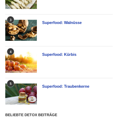
3
Superfood: Walnüsse
4
Superfood: Kürbis
5
Superfood: Traubenkerne
BELIEBTE DETOX BEITRÄGE