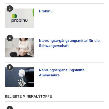
3
Probinu
4
Nahrungsergängzungsmittel für die
Schwangerschaft
5
Nahrungsergänzungsmittel:
Aminosäure
BELIEBTE MINERALSTOFFE