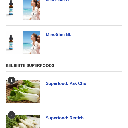
MinoSlim NL
BELIEBTE SUPERFOODS
1
Superfood: Pak Choi
2
Superfood: Rettich