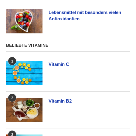
Lebensmittel mit besonders vielen
Antioxidantien
BELIEBTE VITAMINE
1
Vitamin C
2
Vitamin B2
3