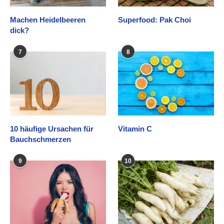
Machen Heidelbeeren
Superfood: Pak Choi
dick?
7
8
10 häufige Ursachen für
Vitamin C
Bauchschmerzen
9
10