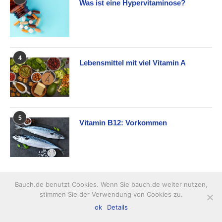
Was ist eine Hypervitaminose?
4
Lebensmittel mit viel Vitamin A
5
Vitamin B12: Vorkommen
SCHMERZEN UND KRANKHEITEN
Bauch.de benutzt Cookies. Wenn Sie bauch.de weiter nutzen,
stimmen Sie der Verwendung von Cookies zu.
1
10 häufige Ursachen für
ok
Details
Bauchschmerzen