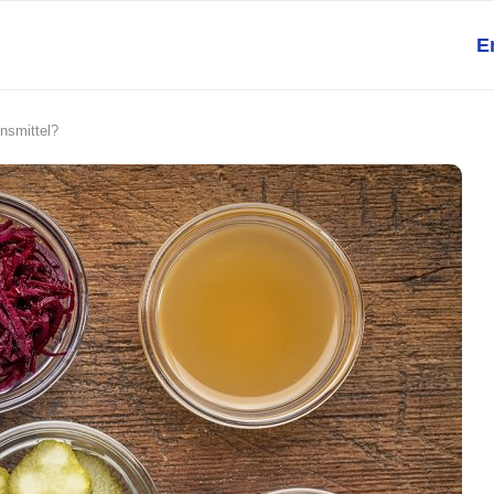
E
nsmittel?