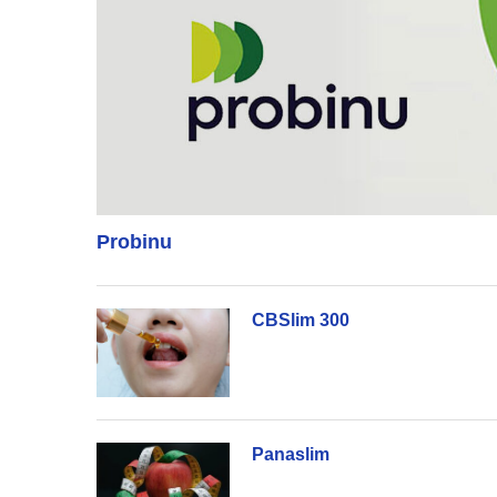
Probinu
CBSlim 300
Panaslim