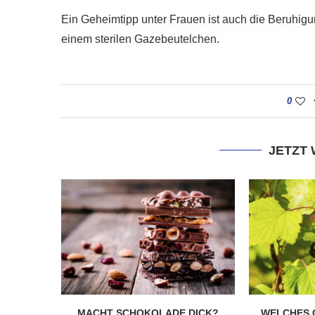
Ein Geheimtipp unter Frauen ist auch die Beruhig
einem sterilen Gazebeutelchen.
0
JETZT
MACHT SCHOKOLADE DICK?
WELCHES 