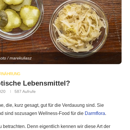
hoto / marekuliasz
RNÄHRUNG
tische Lebensmittel?
020
587
Aufrufe
, die, kurz gesagt, gut für die Verdauung sind. Sie
und sind sozusagen Wellness-Food für die
Darmflora
.
 betrachten. Denn eigentlich kennen wir diese Art der