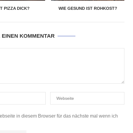
 PIZZA DICK?
WIE GESUND IST ROHKOST?
E EINEN KOMMENTAR
seite in diesem Browser für das nächste mal wenn ich