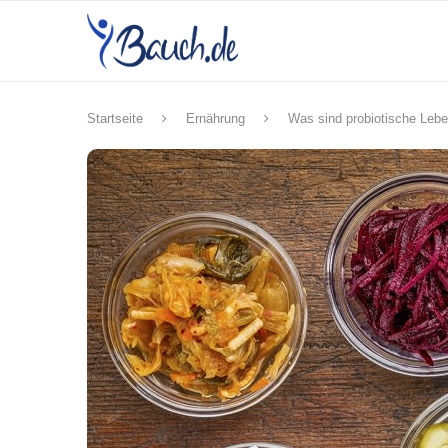
Startseite
Ernährung
Was sind probiotische Lebe