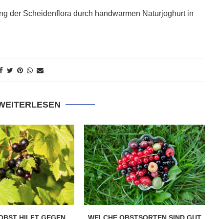
ung der Scheidenflora durch handwarmen Naturjoghurt in
 WEITERLESEN
OBST HILFT GEGEN
WELCHE OBSTSORTEN SIND GUT