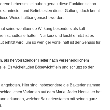
ergorene Lebensmittel haben genau diese Funktion schon
Bekanntesten und Beliebtesten dieser Gattung, doch kennt
f diese Weise haltbar gemacht werden.
hat seine wohltuende Wirkung besonders als kalt
en schadlos erhalten. Nur kurz und leicht erhitzt ist es
t erhitzt wird, um so weniger vorteilhaft ist der Genuss für
rn, als hervorragender Helfer nach versehendlichem
eile. Es wickelt „den Bösewicht“ ein und schützt so den
n angeboten. Hier sind insbesondere die Bakterienstämme
rschiedlichen Varianten auf dem Markt. Jeder Hersteller hat
kann erkunden, welcher Bakterienstamm mit seinen ganz
t.