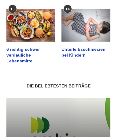
13
14
6 richtig schwer
Unterleibsschmerzen
verdauliche
bei Kindern
Lebensmittel
DIE BELIEBTESTEN BEITRÄGE