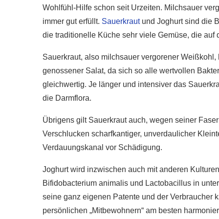
Wohlfühl-Hilfe schon seit Urzeiten. Milchsauer v
immer gut erfüllt.
Sauerkraut
und Joghurt sind die 
die traditionelle Küche sehr viele Gemüse, die au
Sauerkraut, also milchsauer vergorener Weißkohl, 
genossener Salat, da sich so alle wertvollen Bakteri
gleichwertig. Je länger und intensiver das Sauerkrau
die Darmflora.
Übrigens gilt Sauerkraut auch, wegen seiner Fase
Verschlucken scharfkantiger, unverdaulicher Kleint
Verdauungskanal vor Schädigung.
Joghurt wird inzwischen auch mit anderen Kulture
Bifidobacterium animalis und Lactobacillus in unte
seine ganz eigenen Patente und der Verbraucher 
persönlichen „Mitbewohnern“ am besten harmonier