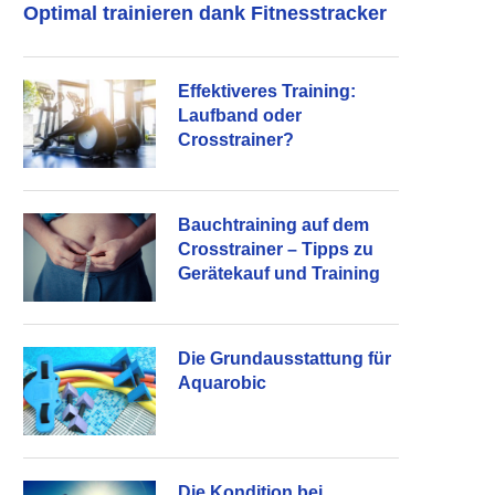
Optimal trainieren dank Fitnesstracker
Effektiveres Training:
Laufband oder
Crosstrainer?
Bauchtraining auf dem
Crosstrainer – Tipps zu
Gerätekauf und Training
Die Grundausstattung für
Aquarobic
Die Kondition bei