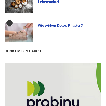
Lebensmittel
5
Wie wirken Detox-Pflaster?
RUND UM DEN BAUCH