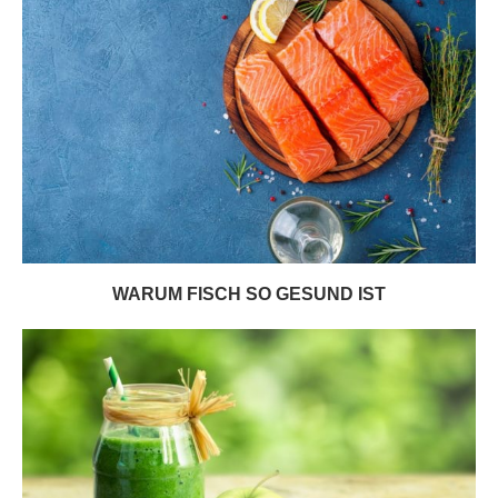
WARUM FISCH SO GESUND IST