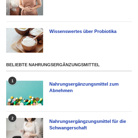
Wissenswertes über Probiotika
BELIEBTE NAHRUNGSERGÄNZUNGSMITTEL
1
Nahrungsergänzungsmittel zum
Abnehmen
2
Nahrungsergängzungsmittel für die
Schwangerschaft