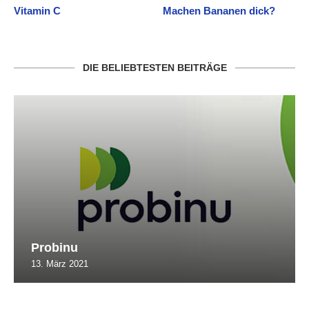
Vitamin C
Machen Bananen dick?
DIE BELIEBTESTEN BEITRÄGE
Probinu
13. März 2021