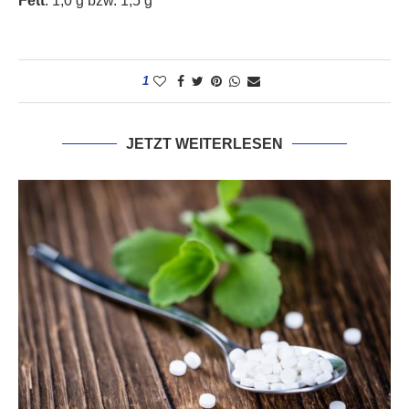
Fett
: 1,0 g bzw. 1,5 g
1
JETZT WEITERLESEN