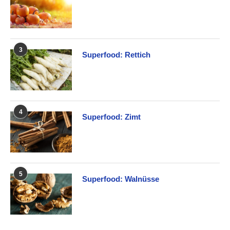
3
Superfood: Rettich
4
Superfood: Zimt
5
Superfood: Walnüsse