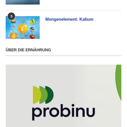
5
Mengenelement: Kalium
ÜBER DIE ERNÄHRUNG