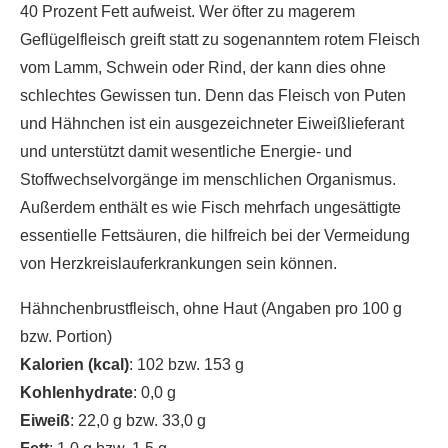
40 Prozent Fett aufweist. Wer öfter zu magerem
Geflügelfleisch greift statt zu sogenanntem rotem Fleisch
vom Lamm, Schwein oder Rind, der kann dies ohne
schlechtes Gewissen tun. Denn das Fleisch von Puten
und Hähnchen ist ein ausgezeichneter Eiweißlieferant
und unterstützt damit wesentliche Energie- und
Stoffwechselvorgänge im menschlichen Organismus.
Außerdem enthält es wie Fisch mehrfach ungesättigte
essentielle Fettsäuren, die hilfreich bei der Vermeidung
von Herzkreislauferkrankungen sein können.
Hähnchenbrustfleisch, ohne Haut (Angaben pro 100 g
bzw. Portion)
Kalorien (kcal)
: 102 bzw. 153 g
Kohlenhydrate
: 0,0 g
Eiweiß
: 22,0 g bzw. 33,0 g