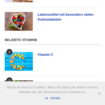
Lebensmittel mit besonders vielen
Antioxidantien
BELIEBTE VITAMINE
1
Vitamin C
2
Lebensmittel mit viel Vitamin A
Bauch.de benutzt Cookies. Wenn Sie bauch.de weiter nutzen,
stimmen Sie der Verwendung von Cookies zu.
ok
Details