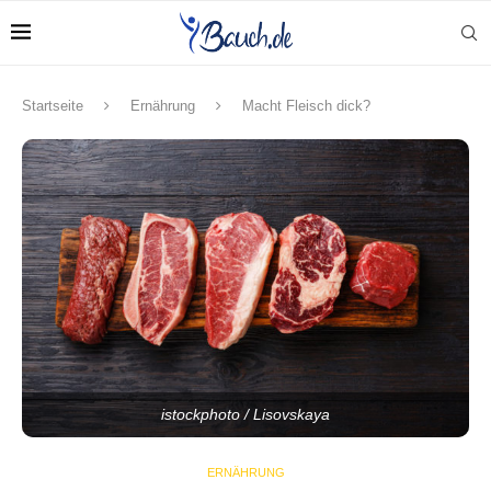
Startseite
Ernährung
Macht Fleisch dick?
istockphoto / Lisovskaya
ERNÄHRUNG