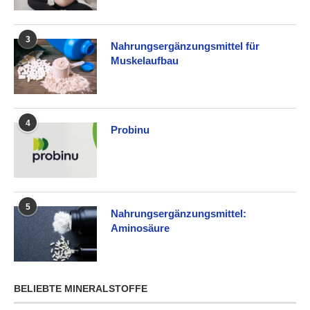
3
Nahrungsergänzungsmittel für
Muskelaufbau
4
Probinu
5
Nahrungsergänzungsmittel:
Aminosäure
BELIEBTE MINERALSTOFFE