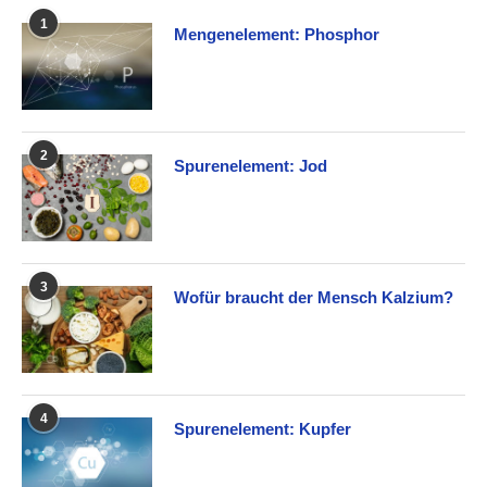
1
Mengenelement: Phosphor
2
Spurenelement: Jod
3
Wofür braucht der Mensch Kalzium?
4
Spurenelement: Kupfer