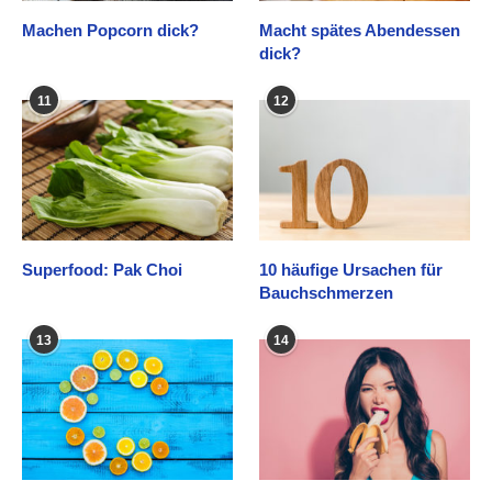
Machen Popcorn dick?
Macht spätes Abendessen
dick?
11
12
Superfood: Pak Choi
10 häufige Ursachen für
Bauchschmerzen
13
14