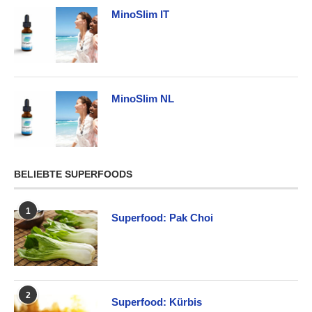
MinoSlim IT
MinoSlim NL
BELIEBTE SUPERFOODS
1
Superfood: Pak Choi
2
Superfood: Kürbis