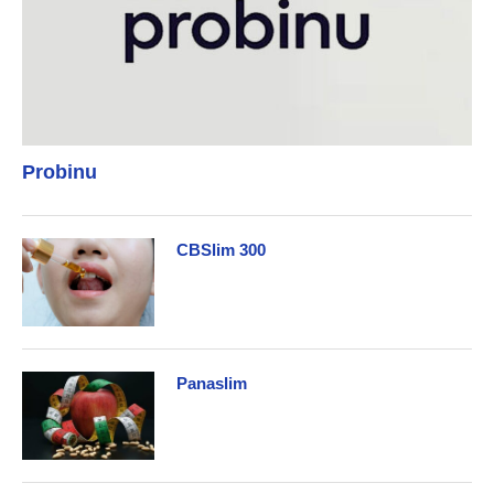
Probinu
CBSlim 300
Panaslim