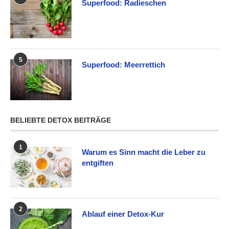
Superfood: Radieschen
5
Superfood: Meerrettich
BELIEBTE DETOX BEITRÄGE
1
Warum es Sinn macht die Leber zu
entgiften
2
Ablauf einer Detox-Kur