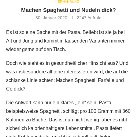
ERNÄHRUNG
Machen Spaghetti und Nudeln dick?
30. Januar 2020
2247
Aufrufe
Es ist so eine Sache mit der Pasta. Beliebt ist sie ja bei
Alt und Jung und kommt in tausenden Varianten immer
wieder gerne auf den Tisch.
Doch wie sieht es in gesundheitlicher Hinsicht aus? Und
was insbesondere all jene interessieren wird, die auf die
schlanke Linie achten: Machen Spaghetti, Farfalle und
Co dick?
Die Antwort kann nur ein klares „jein“ sein. Pasta,
beispielsweise Spaghetti, schlägt pro 100 Gramm mit 360
Kalorien zu Buche. Das ist nun nicht wenig, aber es gibt
sicherlich kalorienhaltigere Lebensmittel. Pasta liefert
viele Kohlenhydrate, macht so schnell satt, liefert