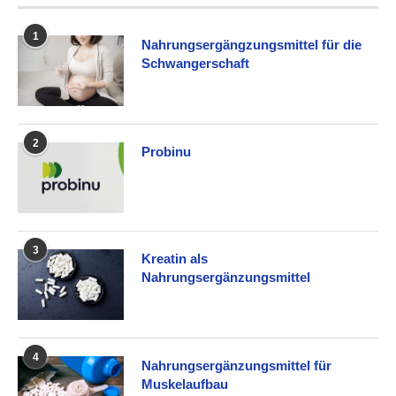
1
Nahrungsergängzungsmittel für die
Schwangerschaft
2
Probinu
3
Kreatin als
Nahrungsergänzungsmittel
4
Nahrungsergänzungsmittel für
Muskelaufbau