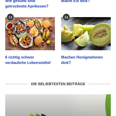
Wie gesund sind
Macht Eis dick?
getrocknete Aprikosen?
13
14
6 richtig schwer
Machen Honigmelonen
verdauliche Lebensmittel
dick?
DIE BELIEBTESTEN BEITRÄGE