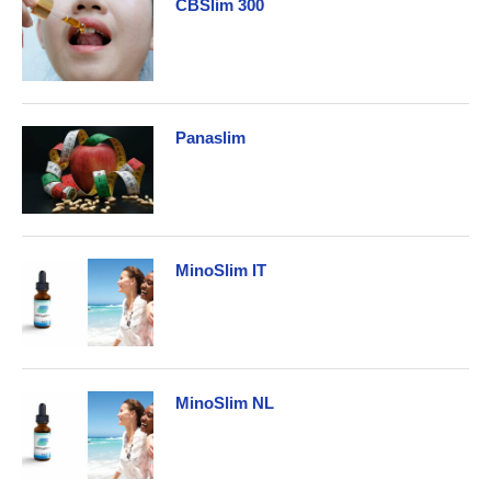
CBSlim 300
Panaslim
MinoSlim IT
MinoSlim NL