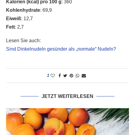
Kalorien (kcal) pro 100 g
: 360
Kohlenhydrate
: 69,9
Eiweiß
: 12,7
Fett
: 2,7
Lesen Sie auch:
Sind Dinkelnudeln gesünder als „normale“ Nudeln?
1
JETZT WEITERLESEN