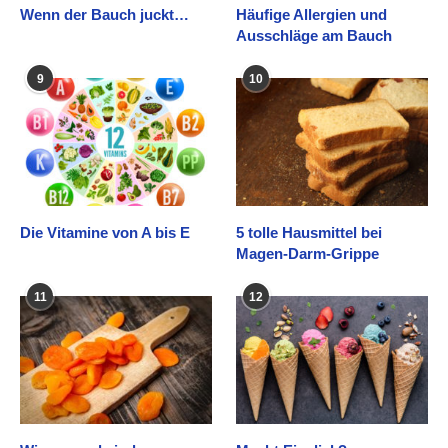
Wenn der Bauch juckt…
Häufige Allergien und
Ausschläge am Bauch
9
10
Die Vitamine von A bis E
5 tolle Hausmittel bei
Magen-Darm-Grippe
11
12