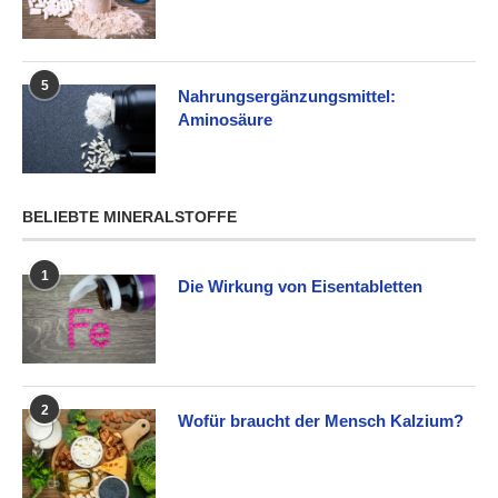
5
Nahrungsergänzungsmittel:
Aminosäure
BELIEBTE MINERALSTOFFE
1
Die Wirkung von Eisentabletten
2
Wofür braucht der Mensch Kalzium?