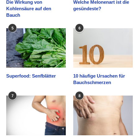
Die Wirkung von
Welche Melonenart ist die
Kohlensäure auf den
gesündeste?
Bauch
5
6
Superfood: Senfblätter
10 häufige Ursachen für
Bauchschmerzen
7
8