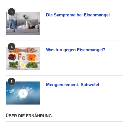
3
Die Symptome bei Eisenmangel
4
Was tun gegen Eisenmangel?
5
Mengenelement: Schwefel
ÜBER DIE ERNÄHRUNG