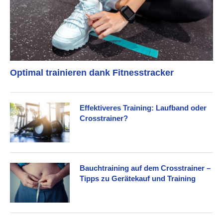
Optimal trainieren dank Fitnesstracker
Effektiveres Training: Laufband oder
Crosstrainer?
Bauchtraining auf dem Crosstrainer –
Tipps zu Gerätekauf und Training