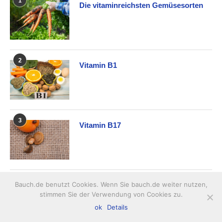
1
Die vitaminreichsten Gemüsesorten
2
Vitamin B1
3
Vitamin B17
4
Bauch.de benutzt Cookies. Wenn Sie bauch.de weiter nutzen,
Was ist eine Hypervitaminose?
stimmen Sie der Verwendung von Cookies zu.
ok
Details