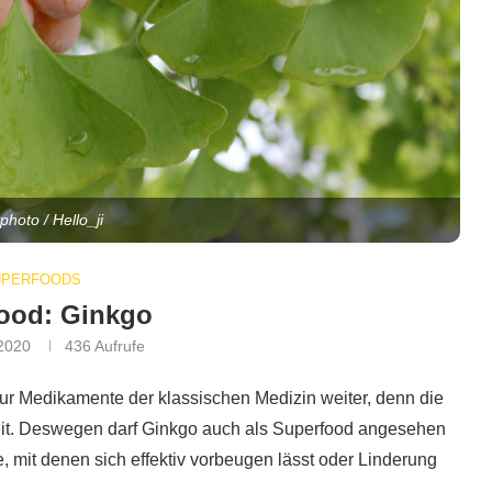
photo / Hello_ji
UPERFOODS
ood: Ginkgo
 2020
436
Aufrufe
r Medikamente der klassischen Medizin weiter, denn die
ereit. Deswegen darf Ginkgo auch als Superfood angesehen
e, mit denen sich effektiv vorbeugen lässt oder Linderung