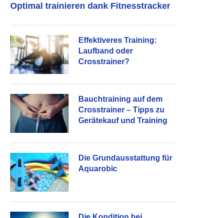
Optimal trainieren dank Fitnesstracker
Effektiveres Training:
Laufband oder
Crosstrainer?
Bauchtraining auf dem
Crosstrainer – Tipps zu
Gerätekauf und Training
Die Grundausstattung für
Aquarobic
Die Kondition bei