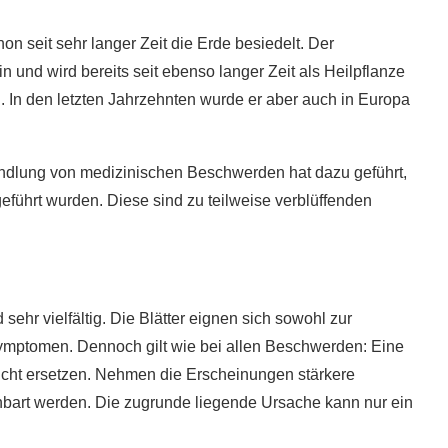
n seit sehr langer Zeit die Erde besiedelt. Der
in und wird bereits seit ebenso langer Zeit als Heilpflanze
. In den letzten Jahrzehnten wurde er aber auch in Europa
andlung von medizinischen Beschwerden hat dazu geführt,
eführt wurden. Diese sind zu teilweise verblüffenden
ehr vielfältig. Die Blätter eignen sich sowohl zur
Symptomen. Dennoch gilt wie bei allen Beschwerden: Eine
cht ersetzen. Nehmen die Erscheinungen stärkere
inbart werden. Die zugrunde liegende Ursache kann nur ein