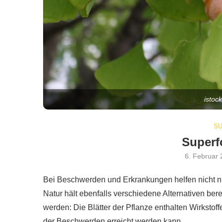
istock
S
Superf
6. Februar
Bei Beschwerden und Erkrankungen helfen nicht nu
Natur hält ebenfalls verschiedene Alternativen b
werden: Die Blätter der Pflanze enthalten Wirkstoff
der Beschwerden erreicht werden kann.