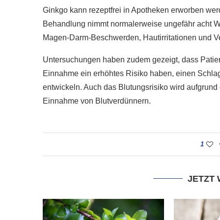
Ginkgo kann rezeptfrei in Apotheken erworben werd
Behandlung nimmt normalerweise ungefähr acht W
Magen-Darm-Beschwerden, Hautirritationen und 
Untersuchungen haben zudem gezeigt, dass Patien
Einnahme ein erhöhtes Risiko haben, einen Schlaga
entwickeln. Auch das Blutungsrisiko wird aufgrund 
Einnahme von Blutverdünnern.
1
JETZT