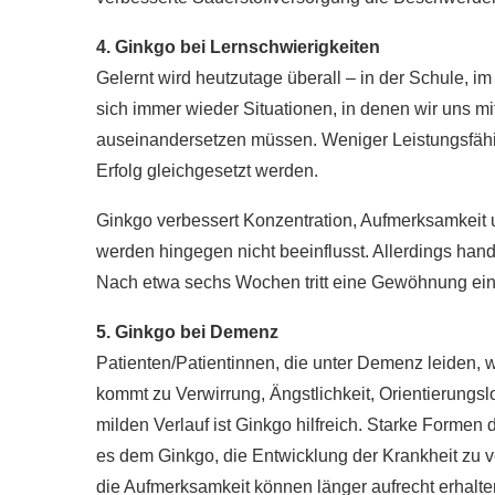
4. Ginkgo bei Lernschwierigkeiten
Gelernt wird heutzutage überall – in der Schule, i
sich immer wieder Situationen, in denen wir uns m
auseinandersetzen müssen. Weniger Leistungsfäh
Erfolg gleichgesetzt werden.
Ginkgo verbessert Konzentration, Aufmerksamkeit
werden hingegen nicht beeinflusst. Allerdings hand
Nach etwa sechs Wochen tritt eine Gewöhnung ein
5. Ginkgo bei Demenz
Patienten/Patientinnen, die unter Demenz leiden,
kommt zu Verwirrung, Ängstlichkeit, Orientierungsl
milden Verlauf ist Ginkgo hilfreich. Starke Formen
es dem Ginkgo, die Entwicklung der Krankheit zu
die Aufmerksamkeit können länger aufrecht erhalt