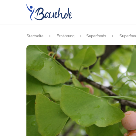
Startseite
Ernährung
Superfoods
Superfoo