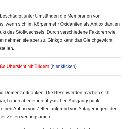
nd beschädigt unter Umständen die Membranen von
s, wenn sich im Körper mehr Oxidantien als Antioxidantien
odukt des Stoffwechsels. Durch verschiedene Faktoren wie
nen nehmen sie aber zu. Ginkgo kann das Gleichgewicht
tellen.
ße Übersicht mit Bildern
(
hier klicken
)
und Demenz erkranken. Die Beschwerden machen sich
bar, haben aber einen physischen Ausgangspunkt.
h einen Abbau von Zellen aufgrund von Ablagerungen, den
der Zellen verlangsamen.