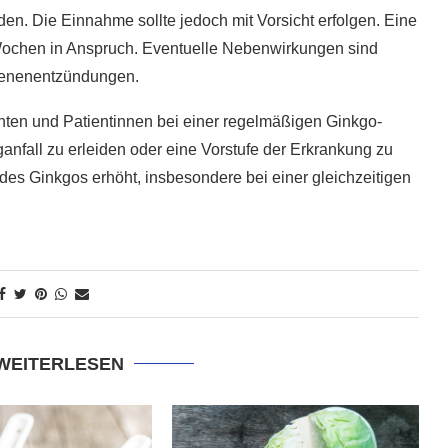
en. Die Einnahme sollte jedoch mit Vorsicht erfolgen. Eine
ochen in Anspruch. Eventuelle Nebenwirkungen sind
Venenentzündungen.
ten und Patientinnen bei einer regelmäßigen Ginkgo-
nfall zu erleiden oder eine Vorstufe der Erkrankung zu
des Ginkgos erhöht, insbesondere bei einer gleichzeitigen
 WEITERLESEN