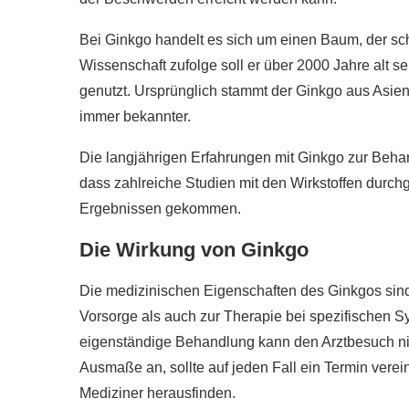
Bei Ginkgo handelt es sich um einen Baum, der scho
Wissenschaft zufolge soll er über 2000 Jahre alt se
genutzt. Ursprünglich stammt der Ginkgo aus Asien
immer bekannter.
Die langjährigen Erfahrungen mit Ginkgo zur Beh
dass zahlreiche Studien mit den Wirkstoffen durchg
Ergebnissen gekommen.
Die Wirkung von Ginkgo
Die medizinischen Eigenschaften des Ginkgos sind s
Vorsorge als auch zur Therapie bei spezifischen 
eigenständige Behandlung kann den Arztbesuch ni
Ausmaße an, sollte auf jeden Fall ein Termin vere
Mediziner herausfinden.