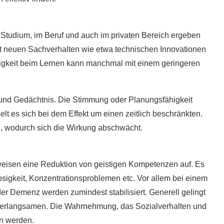
m Studium, im Beruf und auch im privaten Bereich ergeben
it neuen Sachverhalten wie etwa technischen Innovationen
igkeit beim Lernen kann manchmal mit einem geringeren
 und Gedächtnis. Die Stimmung oder Planungsfähigkeit
elt es sich bei dem Effekt um einen zeitlich beschränkten.
, wodurch sich die Wirkung abschwächt.
 weisen eine Reduktion von geistigen Kompetenzen auf. Es
osigkeit, Konzentrationsproblemen etc. Vor allem bei einem
 der Demenz werden zumindest stabilisiert. Generell gelingt
 verlangsamen. Die Wahrnehmung, das Sozialverhalten und
en werden.