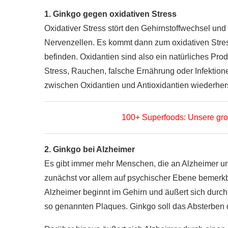
1. Ginkgo gegen oxidativen Stress
Oxidativer Stress stört den Gehirnstoffwechsel u
Nervenzellen. Es kommt dann zum oxidativen Stres
befinden. Oxidantien sind also ein natürliches Pr
Stress, Rauchen, falsche Ernährung oder Infektio
zwischen Oxidantien und Antioxidantien wiederhers
100+ Superfoods: Unsere gro
2. Ginkgo bei Alzheimer
Es gibt immer mehr Menschen, die an Alzheimer 
zunächst vor allem auf psychischer Ebene bemerk
Alzheimer beginnt im Gehirn und äußert sich durc
so genannten Plaques. Ginkgo soll das Absterben 