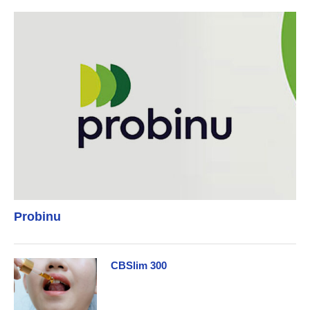
Probinu
CBSlim 300