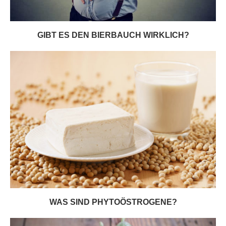
GIBT ES DEN BIERBAUCH WIRKLICH?
WAS SIND PHYTOÖSTROGENE?