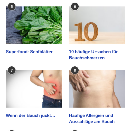
5
6
Superfood: Senfblätter
10 häufige Ursachen für
Bauchschmerzen
7
8
Wenn der Bauch juckt…
Häufige Allergien und
Ausschläge am Bauch