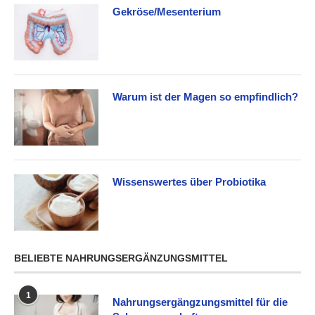
Gekröse/Mesenterium
Warum ist der Magen so empfindlich?
Wissenswertes über Probiotika
BELIEBTE NAHRUNGSERGÄNZUNGSMITTEL
1
Nahrungsergängzungsmittel für die