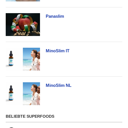
Panaslim
MinoSlim IT
MinoSlim NL
BELIEBTE SUPERFOODS