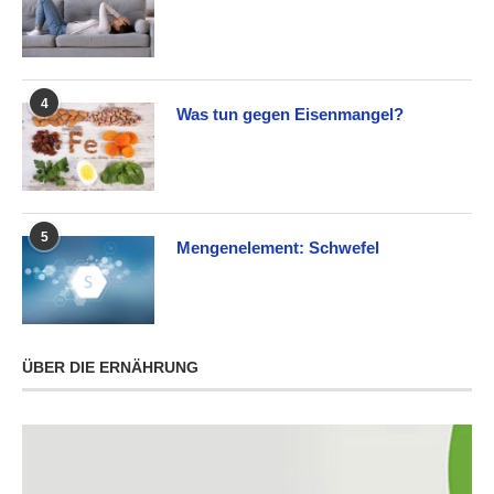
4
Was tun gegen Eisenmangel?
5
Mengenelement: Schwefel
ÜBER DIE ERNÄHRUNG