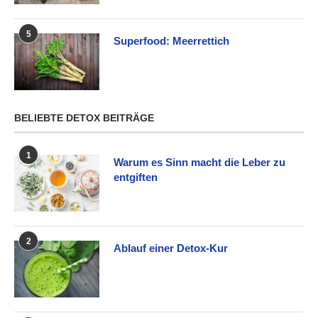
5
Superfood: Meerrettich
BELIEBTE DETOX BEITRÄGE
1
Warum es Sinn macht die Leber zu
entgiften
2
Ablauf einer Detox-Kur