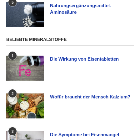
5
Nahrungsergänzungsmittel:
Aminosäure
BELIEBTE MINERALSTOFFE
1
Die Wirkung von Eisentabletten
2
Wofür braucht der Mensch Kalzium?
3
Die Symptome bei Eisenmangel