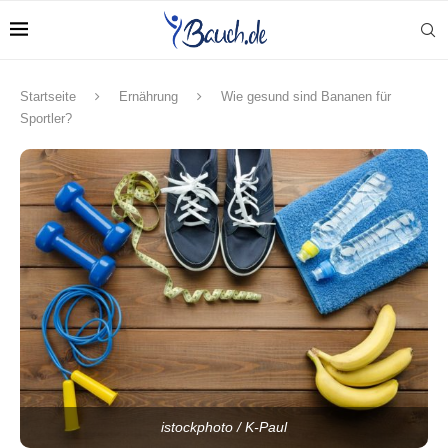
Startseite
Ernährung
Wie gesund sind Bananen für
Sportler?
istockphoto / K-Paul