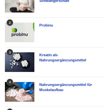
Schwangerschaft
2
Probinu
3
Kreatin als
Nahrungsergänzungsmittel
4
Nahrungsergänzungsmittel für
Muskelaufbau