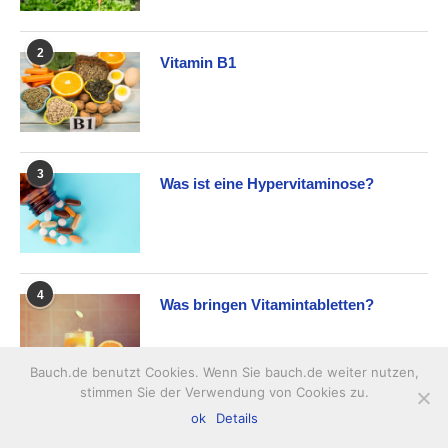
2
Vitamin B1
3
Was ist eine Hypervitaminose?
4
Was bringen Vitamintabletten?
Bauch.de benutzt Cookies. Wenn Sie bauch.de weiter nutzen,
stimmen Sie der Verwendung von Cookies zu.
5
ok
Details
Vitamin B17