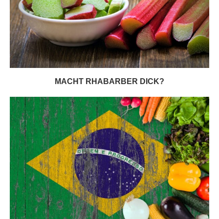
MACHT RHABARBER DICK?