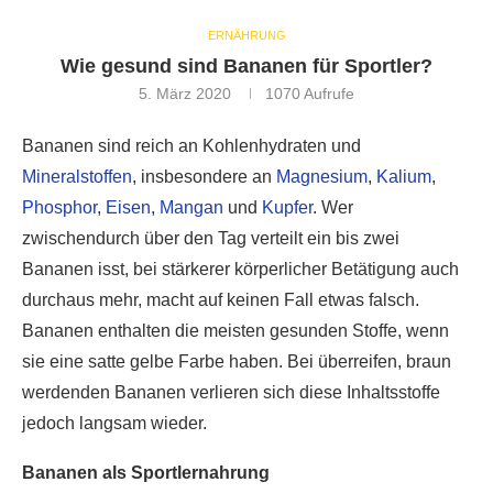
ERNÄHRUNG
Wie gesund sind Bananen für Sportler?
5. März 2020
1070
Aufrufe
Bananen sind reich an Kohlenhydraten und
Mineralstoffen
, insbesondere an
Magnesium
,
Kalium
,
Phosphor
,
Eisen
,
Mangan
und
Kupfer
. Wer
zwischendurch über den Tag verteilt ein bis zwei
Bananen isst, bei stärkerer körperlicher Betätigung auch
durchaus mehr, macht auf keinen Fall etwas falsch.
Bananen enthalten die meisten gesunden Stoffe, wenn
sie eine satte gelbe Farbe haben. Bei überreifen, braun
werdenden Bananen verlieren sich diese Inhaltsstoffe
jedoch langsam wieder.
Bananen als Sportlernahrung