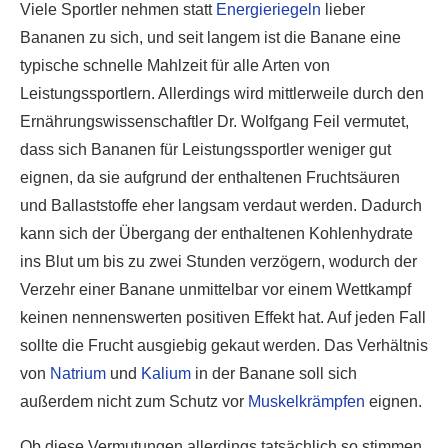
Viele Sportler nehmen statt
Energieriegeln
lieber
Bananen zu sich, und seit langem ist die Banane eine
typische schnelle Mahlzeit für alle Arten von
Leistungssportlern. Allerdings wird mittlerweile durch den
Ernährungswissenschaftler Dr. Wolfgang Feil vermutet,
dass sich Bananen für Leistungssportler weniger gut
eignen, da sie aufgrund der enthaltenen Fruchtsäuren
und Ballaststoffe eher langsam verdaut werden. Dadurch
kann sich der Übergang der enthaltenen Kohlenhydrate
ins Blut um bis zu zwei Stunden verzögern, wodurch der
Verzehr einer Banane unmittelbar vor einem Wettkampf
keinen nennenswerten positiven Effekt hat. Auf jeden Fall
sollte die Frucht ausgiebig gekaut werden. Das Verhältnis
von
Natrium
und
Kalium
in der Banane soll sich
außerdem nicht zum Schutz vor
Muskelkrämpfen
eignen.
Ob diese Vermutungen allerdings tatsächlich so stimmen,