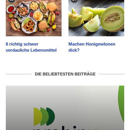
6 richtig schwer
Machen Honigmelonen
verdauliche Lebensmittel
dick?
DIE BELIEBTESTEN BEITRÄGE