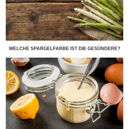
WELCHE SPARGELFARBE IST DIE GESÜNDERE?