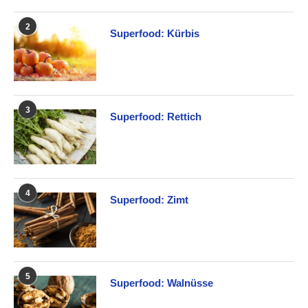
2
Superfood: Kürbis
3
Superfood: Rettich
4
Superfood: Zimt
5
Superfood: Walnüsse