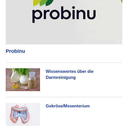
Probinu
Wissenswertes über die
Darmreinigung
Gekröse/Mesenterium