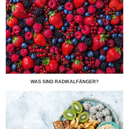
WAS SIND RADIKALFÄNGER?