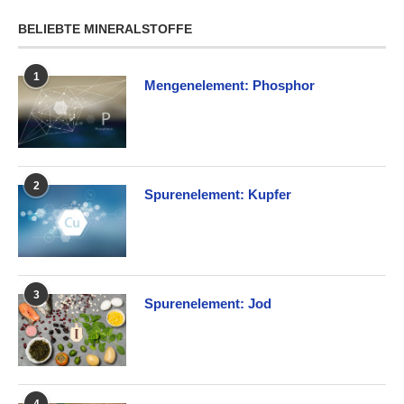
BELIEBTE MINERALSTOFFE
1
Mengenelement: Phosphor
2
Spurenelement: Kupfer
3
Spurenelement: Jod
4