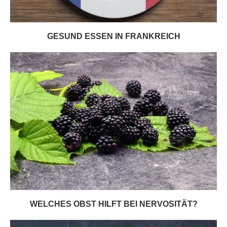
GESUND ESSEN IN FRANKREICH
WELCHES OBST HILFT BEI NERVOSITÄT?