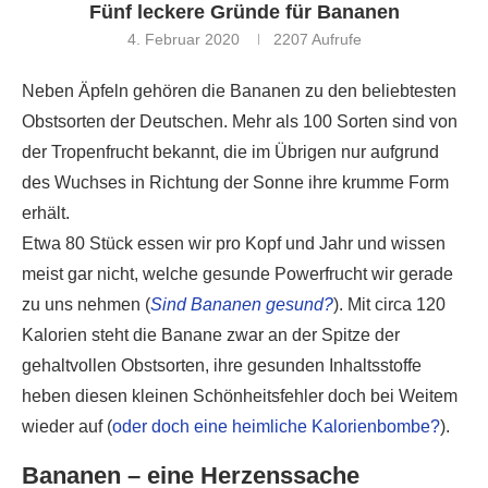
Fünf leckere Gründe für Bananen
4. Februar 2020
2207
Aufrufe
Neben Äpfeln gehören die Bananen zu den beliebtesten
Obstsorten der Deutschen. Mehr als 100 Sorten sind von
der Tropenfrucht bekannt, die im Übrigen nur aufgrund
des Wuchses in Richtung der Sonne ihre krumme Form
erhält.
Etwa 80 Stück essen wir pro Kopf und Jahr und wissen
meist gar nicht, welche gesunde Powerfrucht wir gerade
zu uns nehmen (
Sind Bananen gesund?
). Mit circa 120
Kalorien steht die Banane zwar an der Spitze der
gehaltvollen Obstsorten, ihre gesunden Inhaltsstoffe
heben diesen kleinen Schönheitsfehler doch bei Weitem
wieder auf (
oder doch eine heimliche Kalorienbombe?
).
Bananen – eine Herzenssache