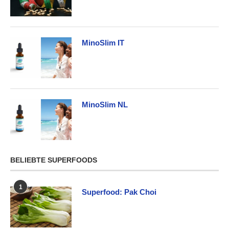
MinoSlim IT
MinoSlim NL
BELIEBTE SUPERFOODS
1
Superfood: Pak Choi