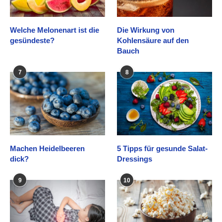
Welche Melonenart ist die
Die Wirkung von
gesündeste?
Kohlensäure auf den
Bauch
7
8
Machen Heidelbeeren
5 Tipps für gesunde Salat-
dick?
Dressings
9
10