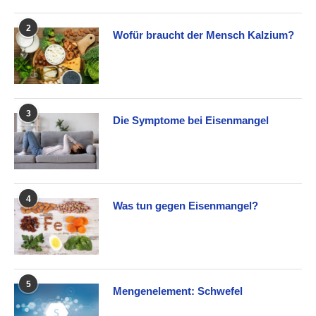
2
Wofür braucht der Mensch Kalzium?
3
Die Symptome bei Eisenmangel
4
Was tun gegen Eisenmangel?
5
Mengenelement: Schwefel