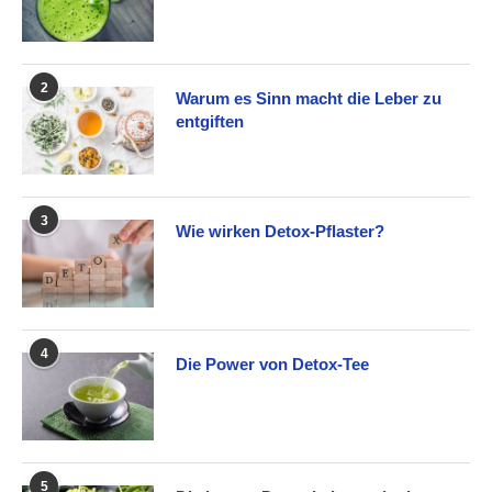
2
Warum es Sinn macht die Leber zu
entgiften
3
Wie wirken Detox-Pflaster?
4
Die Power von Detox-Tee
5