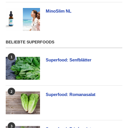
MinoSlim NL
BELIEBTE SUPERFOODS
1
Superfood: Senfblätter
2
Superfood: Romanasalat
3