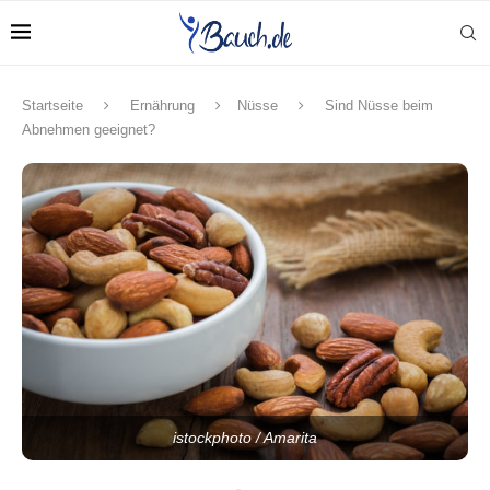
Startseite
Ernährung
Nüsse
Sind Nüsse beim
Abnehmen geeignet?
istockphoto / Amarita