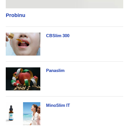
Probinu
CBSlim 300
Panaslim
MinoSlim IT