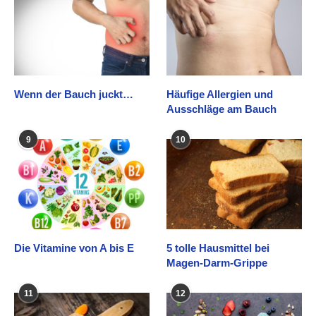
Wenn der Bauch juckt…
Häufige Allergien und
Ausschläge am Bauch
9
10
Die Vitamine von A bis E
5 tolle Hausmittel bei
Magen-Darm-Grippe
11
12