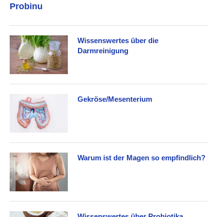
Probinu
Wissenswertes über die
Darmreinigung
Gekröse/Mesenterium
Warum ist der Magen so empfindlich?
Wissenswertes über Probiotika