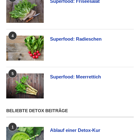
Superfood: Friséesalat
4
Superfood: Radieschen
5
Superfood: Meerrettich
BELIEBTE DETOX BEITRÄGE
1
Ablauf einer Detox-Kur