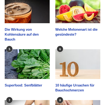
Die Wirkung von
Welche Melonenart ist die
Kohlensäure auf den
gesündeste?
Bauch
5
6
Superfood: Senfblätter
10 häufige Ursachen für
Bauchschmerzen
7
8