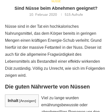
NÜSSE
Sind Nüsse beim Abnehmen geeignet?
10. Februar 2020
515
Aufrufe
Nüsse sind in der Tat ein hochkalorisches
Nahrungsmittel, das dem Körper bereits in geringen
Mengen einen kräftigen Energie-Schub verleiht. Grund
hierfür ist der massive Fettanteil in der Nuss. Dieser ist
auch für die allgemeine Fragwürdigkeit des
Lebensmittels als Bestandteil einer effektiv wirkenden
Diät zuständig. Völlig zu Unrecht, wie sich im Folgenden
zeigen wird.
Die guten Nährwerte von Nüssen
Viel zu lange wurden
Inhalt
[
Anzeigen
]
ernährungsbewusste oder
abnehmwillige Personen vor den