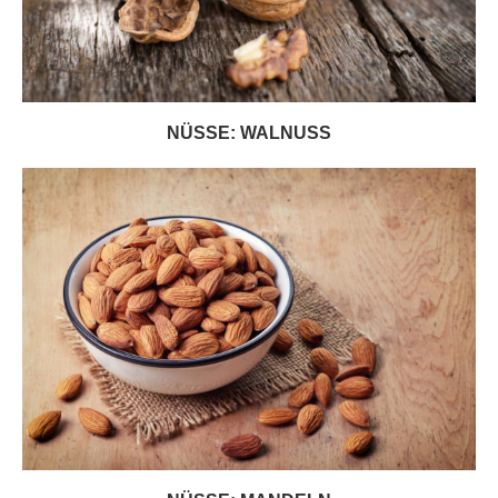
NÜSSE: WALNUSS