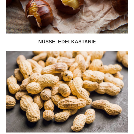
NÜSSE: EDELKASTANIE