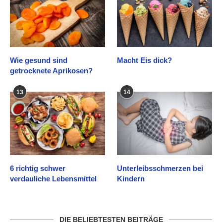
Wie gesund sind
Macht Eis dick?
getrocknete Aprikosen?
13
14
6 richtig schwer
Unterleibsschmerzen bei
verdauliche Lebensmittel
Kindern
DIE BELIEBTESTEN BEITRÄGE