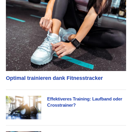
Optimal trainieren dank Fitnesstracker
Effektiveres Training: Laufband oder
Crosstrainer?