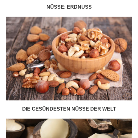
NÜSSE: ERDNUSS
DIE GESÜNDESTEN NÜSSE DER WELT