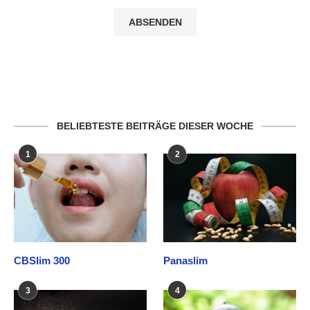
BELIEBTESTE BEITRÄGE DIESER WOCHE
1
2
CBSlim 300
Panaslim
3
4