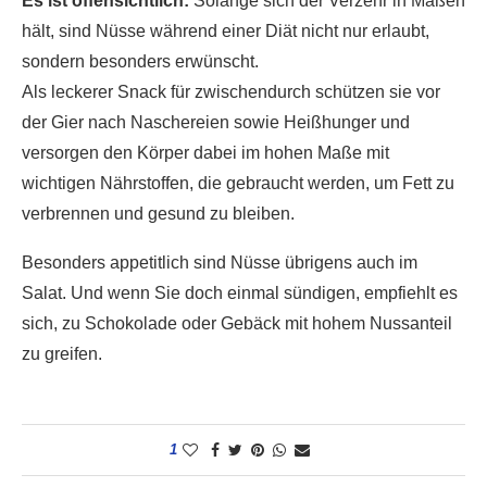
Es ist offensichtlich:
Solange sich der Verzehr in Maßen
hält, sind Nüsse während einer Diät nicht nur erlaubt,
sondern besonders erwünscht.
Als leckerer Snack für zwischendurch schützen sie vor
der Gier nach Naschereien sowie Heißhunger und
versorgen den Körper dabei im hohen Maße mit
wichtigen Nährstoffen, die gebraucht werden, um Fett zu
verbrennen und gesund zu bleiben.
Besonders appetitlich sind Nüsse übrigens auch im
Salat. Und wenn Sie doch einmal sündigen, empfiehlt es
sich, zu Schokolade oder Gebäck mit hohem Nussanteil
zu greifen.
1