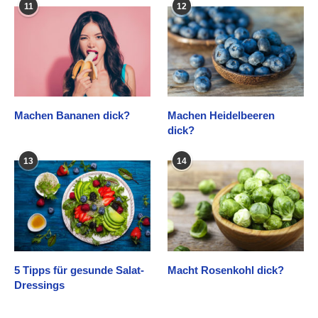
11
12
Machen Bananen dick?
Machen Heidelbeeren
dick?
13
14
5 Tipps für gesunde Salat-
Macht Rosenkohl dick?
Dressings