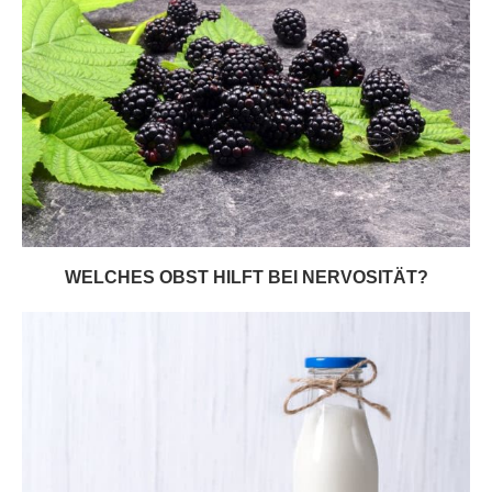
WELCHES OBST HILFT BEI NERVOSITÄT?