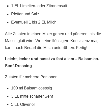
1 EL Limetten- oder Zitronensaft
Pfeffer und Salz
Eventuell 1 bis 2 EL Milch
Alle Zutaten in einen Mixer geben und pürieren, bis die
Masse glatt wird. Wer eine flüssigere Konsistenz mag,
kann nach Bedarf die Milch unterrühren. Fertig!
Leicht, lecker und passt zu fast allem – Balsamico-
Senf-Dressing
Zutaten für mehrere Portionen:
100 ml Balsamicoessig
3 EL mittelscharfer Senf
5 EL Olivenöl