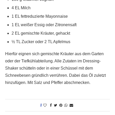
4 EL Milch
1 EL fettreduzierte Mayonnaise
1 EL weißer Essig oder Zitronensaft
2 EL gemischte Kräuter, gehackt
½ TL Zucker oder 2 TL Apfelmus
Hierfür eignen sich gemischte Kräuter aus dem Garten
oder der Tiefkühlabteilung. Alle Zutaten im Dressing-
Shaker schütteln oder in einer Schüssel mit dem
Schneebesen gründlich verrühren. Dabei das Öl zuletzt
hinzufügen. Mit Salz und Pfeffer abschmecken.
1