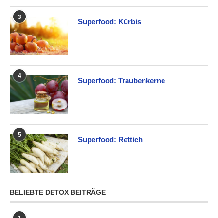
3
Superfood: Kürbis
4
Superfood: Traubenkerne
5
Superfood: Rettich
BELIEBTE DETOX BEITRÄGE