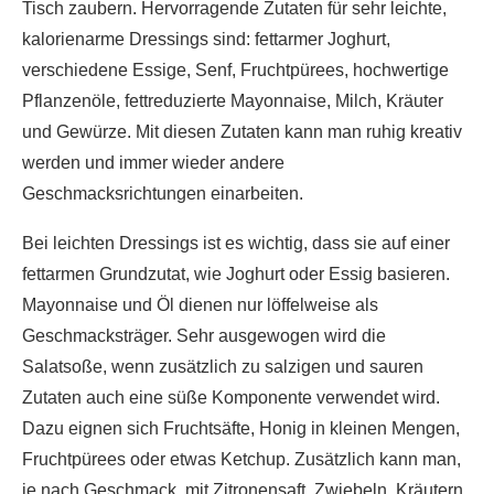
Tisch zaubern. Hervorragende Zutaten für sehr leichte,
kalorienarme Dressings sind: fettarmer Joghurt,
verschiedene Essige, Senf, Fruchtpürees, hochwertige
Pflanzenöle, fettreduzierte Mayonnaise, Milch, Kräuter
und Gewürze. Mit diesen Zutaten kann man ruhig kreativ
werden und immer wieder andere
Geschmacksrichtungen einarbeiten.
Bei leichten Dressings ist es wichtig, dass sie auf einer
fettarmen Grundzutat, wie Joghurt oder Essig basieren.
Mayonnaise und Öl dienen nur löffelweise als
Geschmacksträger. Sehr ausgewogen wird die
Salatsoße, wenn zusätzlich zu salzigen und sauren
Zutaten auch eine süße Komponente verwendet wird.
Dazu eignen sich Fruchtsäfte, Honig in kleinen Mengen,
Fruchtpürees oder etwas Ketchup. Zusätzlich kann man,
je nach Geschmack, mit Zitronensaft, Zwiebeln, Kräutern,