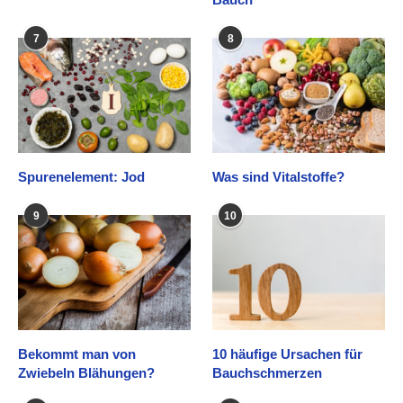
7
8
Spurenelement: Jod
Was sind Vitalstoffe?
9
10
Bekommt man von
10 häufige Ursachen für
Zwiebeln Blähungen?
Bauchschmerzen