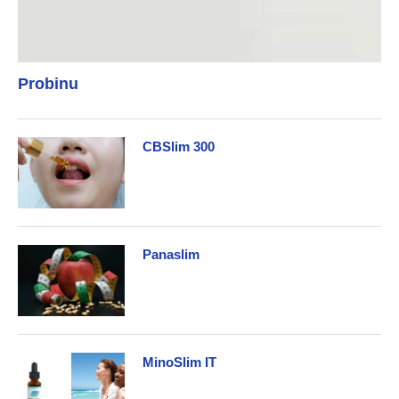
Probinu
CBSlim 300
Panaslim
MinoSlim IT