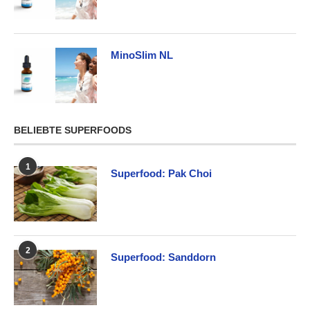
MinoSlim NL
BELIEBTE SUPERFOODS
1
Superfood: Pak Choi
2
Superfood: Sanddorn