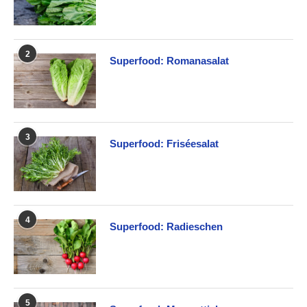
2
Superfood: Romanasalat
3
Superfood: Friséesalat
4
Superfood: Radieschen
5