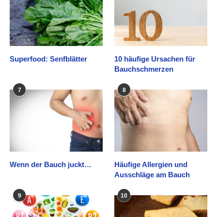
Superfood: Senfblätter
10 häufige Ursachen für
Bauchschmerzen
7
8
Wenn der Bauch juckt…
Häufige Allergien und
Ausschläge am Bauch
9
10