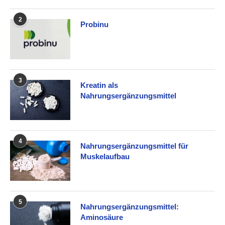
2
Probinu
3
Kreatin als
Nahrungsergänzungsmittel
4
Nahrungsergänzungsmittel für
Muskelaufbau
5
Nahrungsergänzungsmittel:
Aminosäure