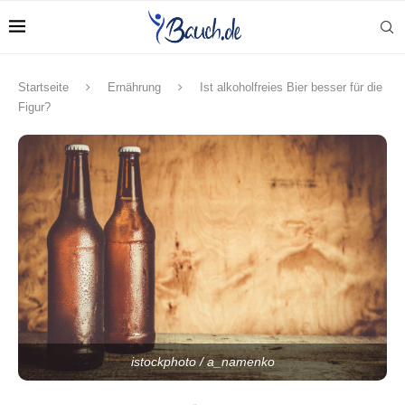
Startseite
Ernährung
Ist alkoholfreies Bier besser für die
Figur?
istockphoto / a_namenko