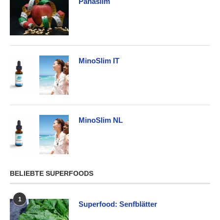
Panaslim
MinoSlim IT
MinoSlim NL
BELIEBTE SUPERFOODS
1
Superfood: Senfblätter