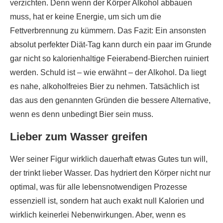
verzichten. Denn wenn der Körper Alkohol abbauen
muss, hat er keine Energie, um sich um die
Fettverbrennung zu kümmern. Das Fazit: Ein ansonsten
absolut perfekter Diät-Tag kann durch ein paar im Grunde
gar nicht so kalorienhaltige Feierabend-Bierchen ruiniert
werden. Schuld ist – wie erwähnt – der Alkohol. Da liegt
es nahe, alkoholfreies Bier zu nehmen. Tatsächlich ist
das aus den genannten Gründen die bessere Alternative,
wenn es denn unbedingt Bier sein muss.
Lieber zum Wasser greifen
Wer seiner Figur wirklich dauerhaft etwas Gutes tun will,
der trinkt lieber Wasser. Das hydriert den Körper nicht nur
optimal, was für alle lebensnotwendigen Prozesse
essenziell ist, sondern hat auch exakt null Kalorien und
wirklich keinerlei Nebenwirkungen. Aber, wenn es