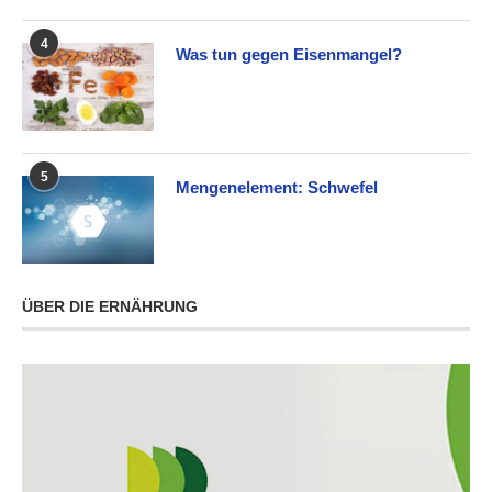
4
Was tun gegen Eisenmangel?
5
Mengenelement: Schwefel
ÜBER DIE ERNÄHRUNG