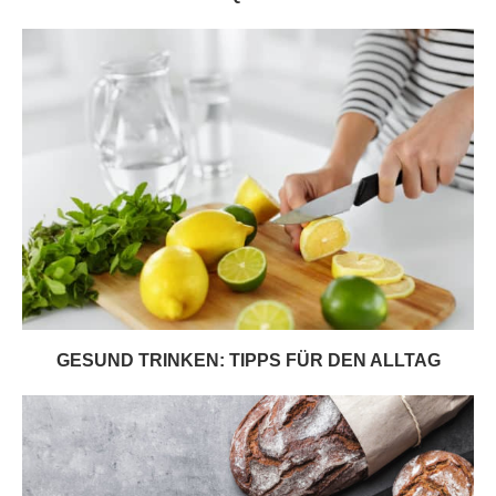
GESUND TRINKEN: TIPPS FÜR DEN ALLTAG