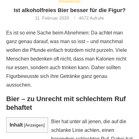
ERNÄHRUNG
Ist alkoholfreies Bier besser für die Figur?
11. Februar 2020
4672
Aufrufe
Es ist so eine Sache beim Abnehmen: Da achtet man
ganz genau darauf, was man so isst – und manchmal
wollen die Pfunde einfach trotzdem nicht purzeln. Viele
Menschen bedenken oft nicht, dass man Kalorien nicht
nur essen, sondern auch trinken kann. Daher sollten
Figurbewusste sich ihre Getränke ganz genau
aussuchen.
Bier – zu Unrecht mit schlechtem Ruf
behaftet
Bier hat unter all jenen, die auf die
Inhalt
[
Anzeigen
]
schlanke Linie achten, einen
besonders schlechten Ruf. Dabei hat