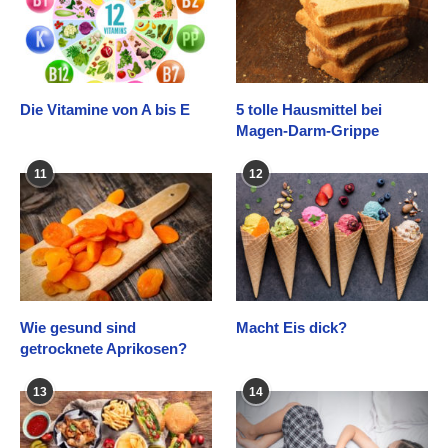
Die Vitamine von A bis E
5 tolle Hausmittel bei
Magen-Darm-Grippe
11
12
Wie gesund sind
Macht Eis dick?
getrocknete Aprikosen?
13
14