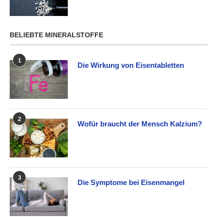
BELIEBTE MINERALSTOFFE
1
Die Wirkung von Eisentabletten
2
Wofür braucht der Mensch Kalzium?
3
Die Symptome bei Eisenmangel