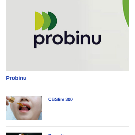
Probinu
CBSlim 300