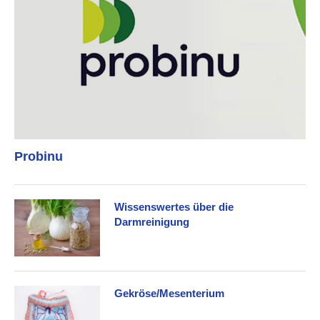
Probinu
Wissenswertes über die
Darmreinigung
Gekröse/Mesenterium