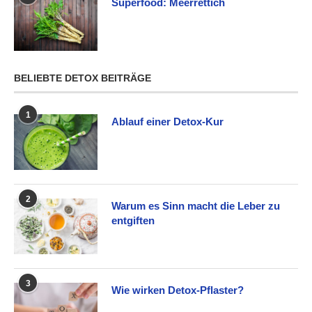
Superfood: Meerrettich
BELIEBTE DETOX BEITRÄGE
1
Ablauf einer Detox-Kur
2
Warum es Sinn macht die Leber zu
entgiften
3
Wie wirken Detox-Pflaster?