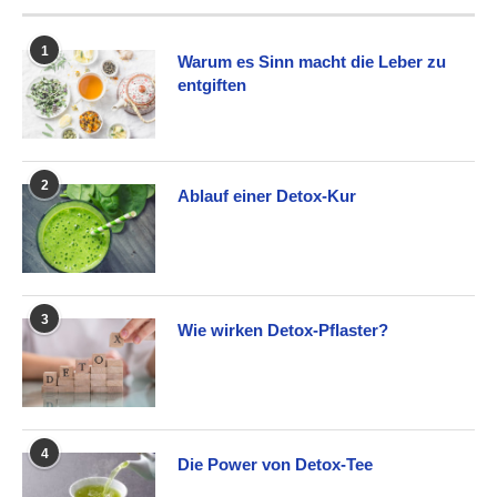
1
Warum es Sinn macht die Leber zu
entgiften
2
Ablauf einer Detox-Kur
3
Wie wirken Detox-Pflaster?
4
Die Power von Detox-Tee