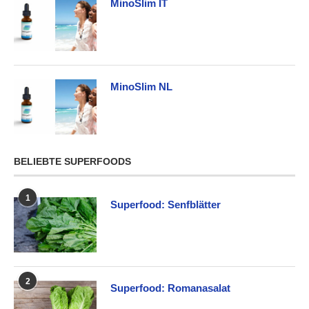
MinoSlim IT
MinoSlim NL
BELIEBTE SUPERFOODS
1
Superfood: Senfblätter
2
Superfood: Romanasalat