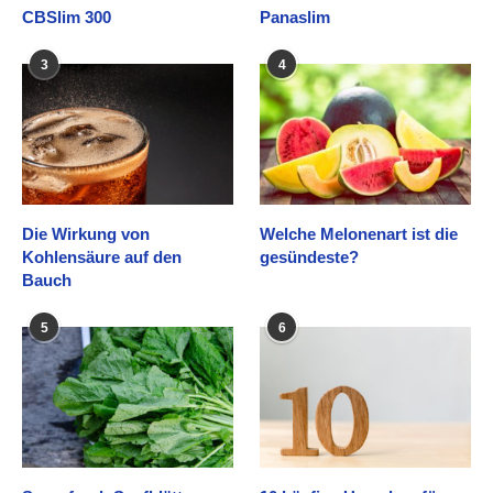
CBSlim 300
Panaslim
3
4
Die Wirkung von
Welche Melonenart ist die
Kohlensäure auf den
gesündeste?
Bauch
5
6