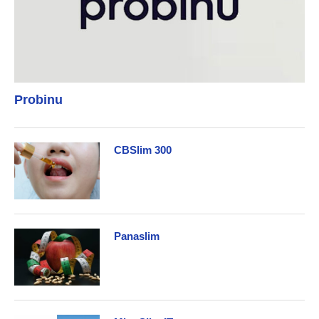
Probinu
CBSlim 300
Panaslim