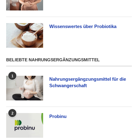
Wissenswertes über Probiotika
BELIEBTE NAHRUNGSERGÄNZUNGSMITTEL
1
Nahrungsergängzungsmittel für die
Schwangerschaft
2
Probinu