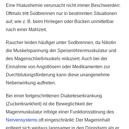
Eine Hiatushernie verursacht nicht immer Beschwerden:
Oftmals tritt Sodbrennen nur in bestimmten Situationen
auf, wie z. B. beim Hinlegen oder Bücken unmittelbar
nach einer Mahlzeit.
Raucher leiden häufiger unter Sodbrennen, da Nikotin
die Muskelspannung der Speiseröhrenmuskulatur und
des Magenschließmuskels reduziert. Auch bei der
Einnahme von Angstlösern oder Medikamenten zur
Durchblutungsförderung kann diese unangenehme
Nebenwirkung auftreten.
Bei einer fortgeschrittenen Diabeteserkrankung
(Zuckerkrankheit) ist die Beweglichkeit der
Magenmuskulatur infolge einer Funktionsstörung des
Nervensystems
oft eingeschränkt: Der Mageninhalt
entleert sich weitaus langsamer in den Dünndarm als er