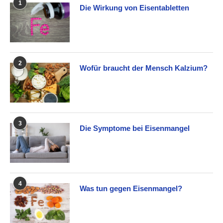
1
Die Wirkung von Eisentabletten
2
Wofür braucht der Mensch Kalzium?
3
Die Symptome bei Eisenmangel
4
Was tun gegen Eisenmangel?