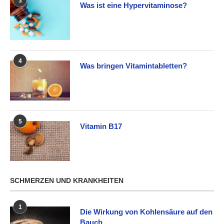
3
Was ist eine Hypervitaminose?
4
Was bringen Vitamintabletten?
5
Vitamin B17
SCHMERZEN UND KRANKHEITEN
1
Die Wirkung von Kohlensäure auf den
Bauch