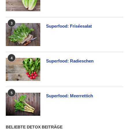
3
Superfood: Friséesalat
4
Superfood: Radieschen
5
Superfood: Meerrettich
BELIEBTE DETOX BEITRÄGE