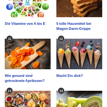
Die Vitamine von A bis E
5 tolle Hausmittel bei
Magen-Darm-Grippe
11
12
Wie gesund sind
Macht Eis dick?
getrocknete Aprikosen?
13
14