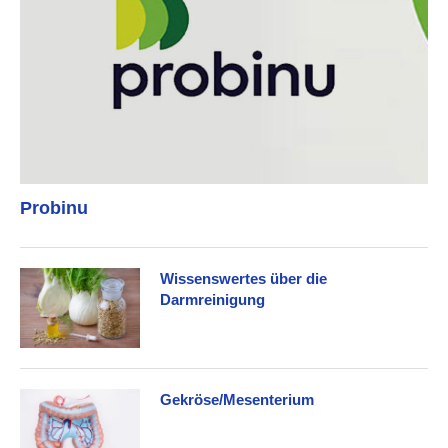
Probinu
Wissenswertes über die
Darmreinigung
Gekröse/Mesenterium