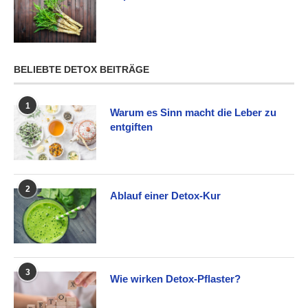
BELIEBTE DETOX BEITRÄGE
1
Warum es Sinn macht die Leber zu
entgiften
2
Ablauf einer Detox-Kur
3
Wie wirken Detox-Pflaster?