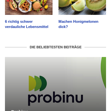
6 richtig schwer
Machen Honigmelonen
verdauliche Lebensmittel
dick?
DIE BELIEBTESTEN BEITRÄGE