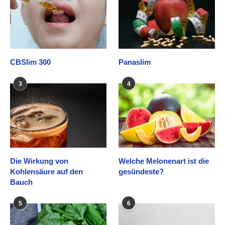
CBSlim 300
Panaslim
3
4
Die Wirkung von
Welche Melonenart ist die
Kohlensäure auf den
gesündeste?
Bauch
5
6