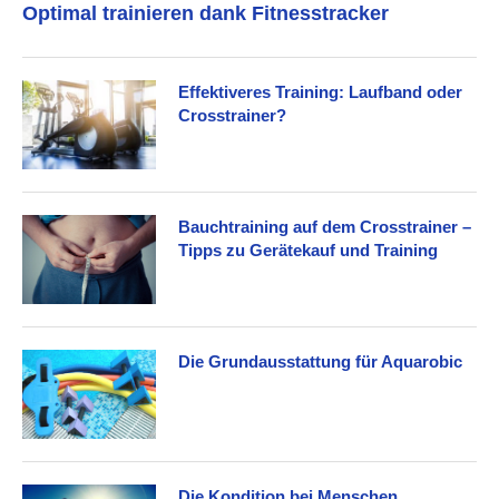
Optimal trainieren dank Fitnesstracker
Effektiveres Training: Laufband oder
Crosstrainer?
Bauchtraining auf dem Crosstrainer –
Tipps zu Gerätekauf und Training
Die Grundausstattung für Aquarobic
Die Kondition bei Menschen