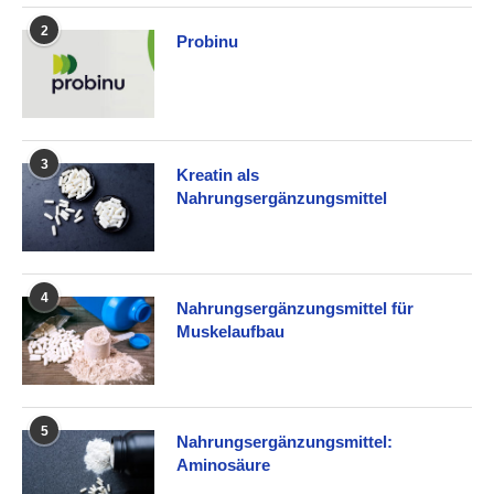
2
Probinu
3
Kreatin als
Nahrungsergänzungsmittel
4
Nahrungsergänzungsmittel für
Muskelaufbau
5
Nahrungsergänzungsmittel:
Aminosäure