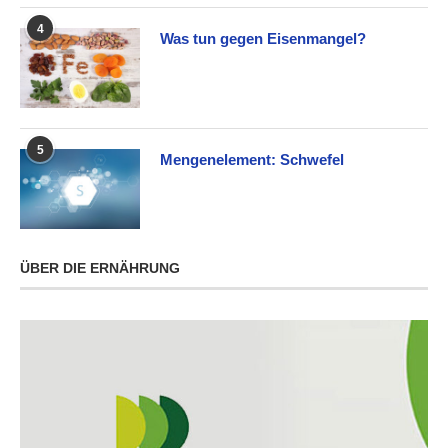
4
Was tun gegen Eisenmangel?
5
Mengenelement: Schwefel
ÜBER DIE ERNÄHRUNG