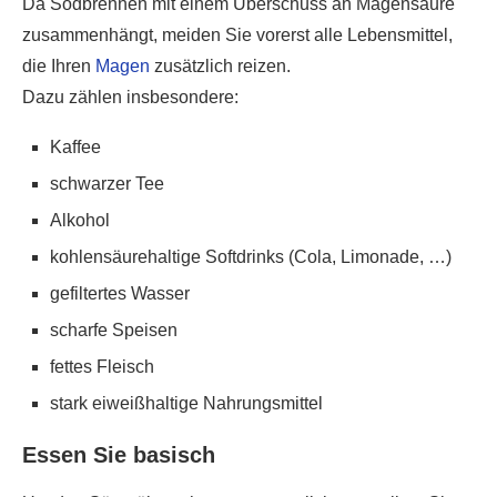
Da Sodbrennen mit einem Überschuss an Magensäure
zusammenhängt, meiden Sie vorerst alle Lebensmittel,
die Ihren
Magen
zusätzlich reizen.
Dazu zählen insbesondere:
Kaffee
schwarzer Tee
Alkohol
kohlensäurehaltige Softdrinks (Cola, Limonade, …)
gefiltertes Wasser
scharfe Speisen
fettes Fleisch
stark eiweißhaltige Nahrungsmittel
Essen Sie basisch