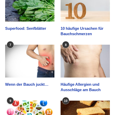
Superfood: Senfblätter
10 häufige Ursachen für
Bauchschmerzen
7
8
Wenn der Bauch juckt…
Häufige Allergien und
Ausschläge am Bauch
9
10