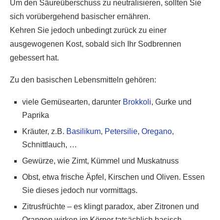
Um den Säureüberschuss zu neutralisieren, sollten Sie
sich vorübergehend basischer ernähren.
Kehren Sie jedoch unbedingt zurück zu einer
ausgewogenen Kost, sobald sich Ihr Sodbrennen
gebessert hat.
Zu den basischen Lebensmitteln gehören:
viele Gemüsearten, darunter
Brokkoli
, Gurke und
Paprika
Kräuter, z.B.
Basilikum
,
Petersilie
,
Oregano
,
Schnittlauch, …
Gewürze, wie Zimt, Kümmel und Muskatnuss
Obst, etwa frische Äpfel, Kirschen und Oliven. Essen
Sie dieses jedoch nur vormittags.
Zitrusfrüchte – es klingt paradox, aber Zitronen und
Orangen wirken im Körper tatsächlich basisch.