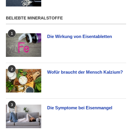
BELIEBTE MINERALSTOFFE
1
Die Wirkung von Eisentabletten
2
Wofür braucht der Mensch Kalzium?
3
Die Symptome bei Eisenmangel