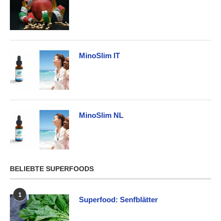
MinoSlim IT
MinoSlim NL
BELIEBTE SUPERFOODS
1
Superfood: Senfblätter