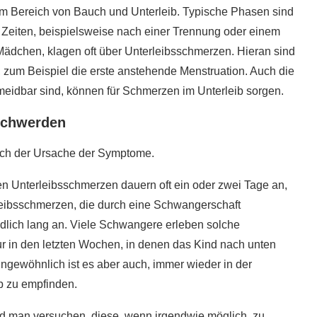
m Bereich von Bauch und Unterleib. Typische Phasen sind
 Zeiten, beispielsweise nach einer Trennung oder einem
 Mädchen, klagen oft über Unterleibsschmerzen. Hieran sind
zum Beispiel die erste anstehende Menstruation. Auch die
meidbar sind, können für Schmerzen im Unterleib sorgen.
eschwerden
ach der Ursache der Symptome.
hen Unterleibsschmerzen dauern oft ein oder zwei Tage an,
leibsschmerzen, die durch eine Schwangerschaft
edlich lang an. Viele Schwangere erleben solche
 in den letzten Wochen, in denen das Kind nach unten
 ungewöhnlich ist es aber auch, immer wieder in der
b zu empfinden.
d man versuchen, diese, wenn irgendwie möglich, zu