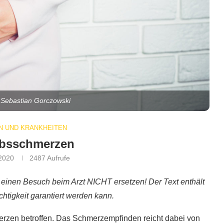
/ Sebastian Gorczowski
 UND KRANKHEITEN
ibsschmerzen
 2020
2487
Aufrufe
 einen Besuch beim Arzt NICHT ersetzen! Der Text enthält
chtigkeit garantiert werden kann.
erzen betroffen. Das Schmerzempfinden reicht dabei von