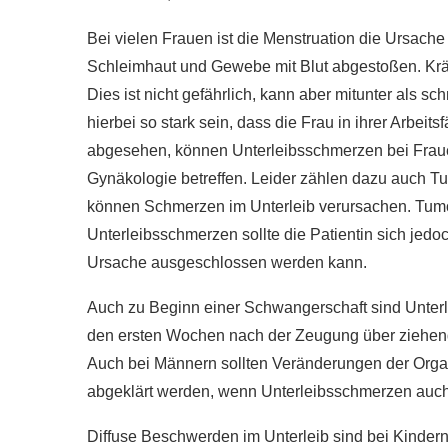
Bei vielen Frauen ist die Menstruation die Ursach
Schleimhaut und Gewebe mit Blut abgestoßen. Krä
Dies ist nicht gefährlich, kann aber mitunter als
hierbei so stark sein, dass die Frau in ihrer Arbeit
abgesehen, können Unterleibsschmerzen bei Fraue
Gynäkologie betreffen. Leider zählen dazu auch T
können Schmerzen im Unterleib verursachen. Tumor
Unterleibsschmerzen sollte die Patientin sich je
Ursache ausgeschlossen werden kann.
Auch zu Beginn einer Schwangerschaft sind Unterl
den ersten Wochen nach der Zeugung über ziehen
Auch bei Männern sollten Veränderungen der Orga
abgeklärt werden, wenn Unterleibsschmerzen auch
Diffuse Beschwerden im Unterleib sind bei Kindern