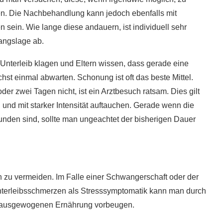
en. Die Nachbehandlung kann jedoch ebenfalls mit
ein. Wie lange diese andauern, ist individuell sehr
angslage ab.
nterleib klagen und Eltern wissen, dass gerade eine
hst einmal abwarten. Schonung ist oft das beste Mittel.
r zwei Tagen nicht, ist ein Arztbesuch ratsam. Dies gilt
 und mit starker Intensität auftauchen. Gerade wenn die
nden sind, sollte man ungeachtet der bisherigen Dauer
 zu vermeiden. Im Falle einer Schwangerschaft oder der
 Unterleibsschmerzen als Stresssymptomatik kann man durch
er ausgewogenen Ernährung vorbeugen.