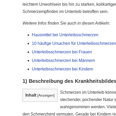
leichtem Unwohlsein bis hin zu starken, kolikart
Schmerzempfinden im Unterleib betroffen sein.
Weitere Infos finden Sie auch in diesen Artikeln
:
Hausmittel bei Unterleibsschmerzen
10 häufige Ursachen für Unterleibsschmerzen
Unterleibsschmerzen bei Frauen
Unterleibsschmerzen bei Männern
Unterleibsschmerzen bei Kindern
1) Beschreibung des Krankheitsbilde
Schmerzen im Unterleib könne
Inhalt
[
Anzeigen
]
stechender, pochender Natur 
wahrgenommen werden. Viele B
den Schmerzherd vermuten. Gerade bei Kindern ist