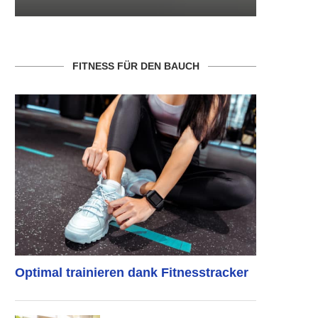
FITNESS FÜR DEN BAUCH
Optimal trainieren dank Fitnesstracker