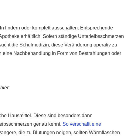
ln lindern oder komplett ausschalten. Entsprechende
Apotheke erhältlich. Sofern ständige Unterleibsschmerzen
sucht die Schulmedizin, diese Veränderung operativ zu
ch eine Nachbehandlung in Form von Bestrahlungen oder
hier
:
iche Hausmittel. Diese sind besonders dann
leibsschmerzen genau kennt.
So verschafft eine
angere, die zu Blutungen neigen, sollten Wärmflaschen