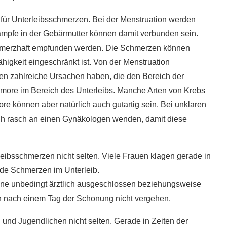
e für Unterleibsschmerzen. Bei der Menstruation werden
mpfe in der Gebärmutter können damit verbunden sein.
 schmerzhaft empfunden werden. Die Schmerzen können
sfähigkeit eingeschränkt ist. Von der Menstruation
n zahlreiche Ursachen haben, die den Bereich der
umore im Bereich des Unterleibs. Manche Arten von Krebs
e können aber natürlich auch gutartig sein. Bei unklaren
doch rasch an einen Gynäkologen wenden, damit diese
eibsschmerzen nicht selten. Viele Frauen klagen gerade in
de Schmerzen im Unterleib.
ne unbedingt ärztlich ausgeschlossen beziehungsweise
 nach einem Tag der Schonung nicht vergehen.
 und Jugendlichen nicht selten. Gerade in Zeiten der