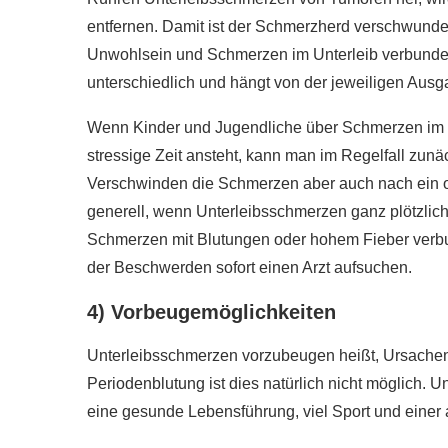
entfernen. Damit ist der Schmerzherd verschwund
Unwohlsein und Schmerzen im Unterleib verbunden s
unterschiedlich und hängt von der jeweiligen Ausg
Wenn Kinder und Jugendliche über Schmerzen im U
stressige Zeit ansteht, kann man im Regelfall zunäc
Verschwinden die Schmerzen aber auch nach ein ode
generell, wenn Unterleibsschmerzen ganz plötzlich
Schmerzen mit Blutungen oder hohem Fieber verbu
der Beschwerden sofort einen Arzt aufsuchen.
4) Vorbeugemöglichkeiten
Unterleibsschmerzen vorzubeugen heißt, Ursachen
Periodenblutung ist dies natürlich nicht möglich.
eine gesunde Lebensführung, viel Sport und ein