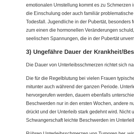
emotionalen Umstellung kommt es zu Schmerzen i
die Einschulung oder auch familiär problematische
Todesfall. Jugendliche in der Pubertät, besonders
zum einen die hormonellen Veränderungen schuld, 
seelischen Spannungen, die in der Pubertät unver
3) Ungefähre Dauer der Krankheit/B
Die Dauer von Unterleibsschmerzen richtet sich n
Die für die Regelblutung bei vielen Frauen typisc
mitunter auch während der ganzen Periode. Unter
hervorgerufen werden, dauern ebenfalls unterschi
Beschwerden nur in den ersten Wochen, andere nur
drückt und der Unterleib stark gedehnt wird. Nicht
Schwangerschaft leichte Beschwerden im Unterlei
Rühren Unterleibsschmerzen von Tumoren her, wir