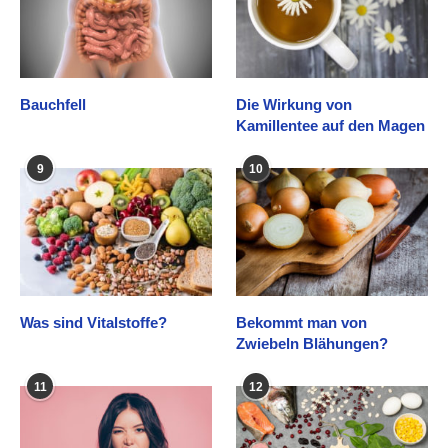
Bauchfell
Die Wirkung von
Kamillentee auf den Magen
9
10
Was sind Vitalstoffe?
Bekommt man von
Zwiebeln Blähungen?
11
12