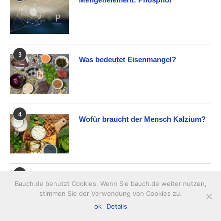
3
Was bedeutet Eisenmangel?
4
Wofür braucht der Mensch Kalzium?
5
Spurenelement: Kupfer
Bauch.de benutzt Cookies. Wenn Sie bauch.de weiter nutzen,
stimmen Sie der Verwendung von Cookies zu.
ok
Details