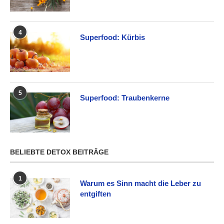
4
Superfood: Kürbis
5
Superfood: Traubenkerne
BELIEBTE DETOX BEITRÄGE
1
Warum es Sinn macht die Leber zu
entgiften