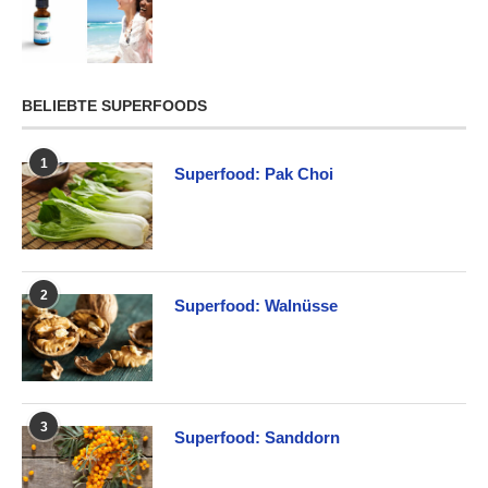
BELIEBTE SUPERFOODS
1
Superfood: Pak Choi
2
Superfood: Walnüsse
3
Superfood: Sanddorn