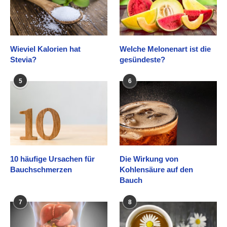
Wieviel Kalorien hat
Welche Melonenart ist die
Stevia?
gesündeste?
5
6
10 häufige Ursachen für
Die Wirkung von
Bauchschmerzen
Kohlensäure auf den
Bauch
7
8