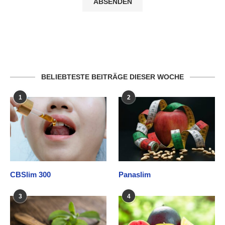
BELIEBTESTE BEITRÄGE DIESER WOCHE
1
2
CBSlim 300
Panaslim
3
4