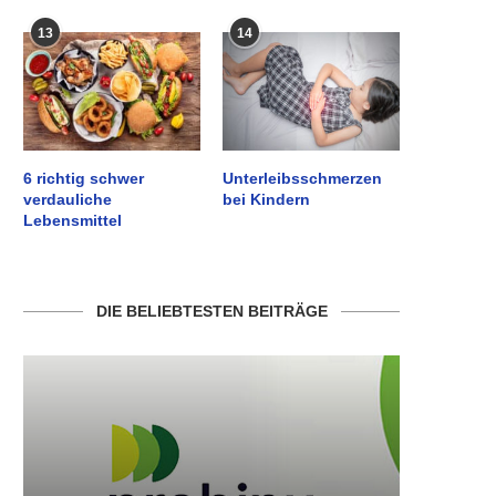
13
14
6 richtig schwer
Unterleibsschmerzen
verdauliche
bei Kindern
Lebensmittel
DIE BELIEBTESTEN BEITRÄGE