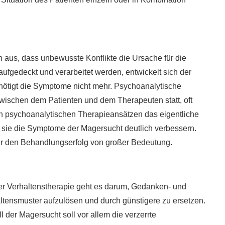
aus, dass unbewusste Konflikte die Ursache für die
ufgedeckt und verarbeitet werden, entwickelt sich der
enötigt die Symptome nicht mehr. Psychoanalytische
wischen dem Patienten und dem Therapeuten statt, oft
n psychoanalytischen Therapieansätzen das eigentliche
en sie die Symptome der Magersucht deutlich verbessern.
ür den Behandlungserfolg von großer Bedeutung.
er Verhaltenstherapie geht es darum, Gedanken- und
ltensmuster aufzulösen und durch günstigere zu ersetzen.
ll der Magersucht soll vor allem die verzerrte