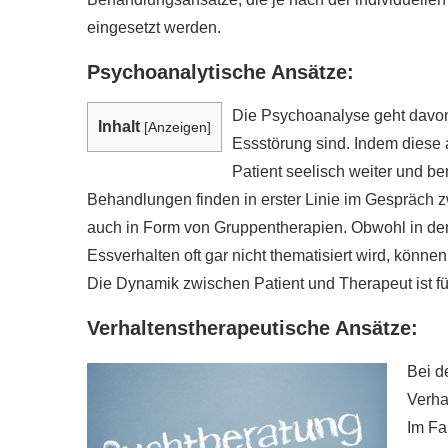
eingesetzt werden.
Psychoanalytische Ansätze:
Die Psychoanalyse geht davon 
Inhalt
[
Anzeigen
]
Essstörung sind. Indem diese a
Patient seelisch weiter und b
Behandlungen finden in erster Linie im Gespräch z
auch in Form von Gruppentherapien. Obwohl in de
Essverhalten oft gar nicht thematisiert wird, könn
Die Dynamik zwischen Patient und Therapeut ist f
Verhaltenstherapeutische Ansätze:
Bei d
Verha
Im Fa