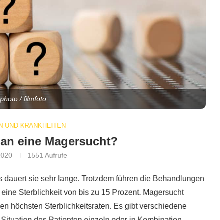
photo / filmfoto
 UND KRANKHEITEN
an eine Magersucht?
2020
1551
Aufrufe
s dauert sie sehr lange. Trotzdem führen die Behandlungen
t eine Sterblichkeit von bis zu 15 Prozent. Magersucht
en höchsten Sterblichkeitsraten. Es gibt verschiedene
 Situation des Patienten einzeln oder in Kombination