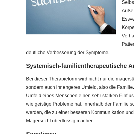
Selbs
Außer
Essve
Körpe
Verha
Patie
deutliche Verbesserung der Symptome.
Systemisch-familientherapeutische A
Bei dieser Therapieform wird nicht nur die mager
sondern auch ihr engeres Umfeld, also die Famili
Umfeld eines Menschen einen sehr starken Einfluss
wie geistige Probleme hat. Innerhalb der Familie 
werden, die zu einer besseren Kommunikation und
Magersucht überflüssig machen.
Sonstiges: