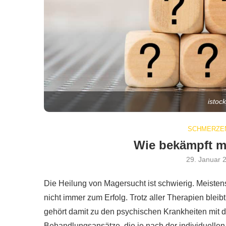
istock
SCHMERZEN
Wie bekämpft m
29. Januar 
Die Heilung von Magersucht ist schwierig. Meisten
nicht immer zum Erfolg. Trotz aller Therapien bleib
gehört damit zu den psychischen Krankheiten mit d
Behandlungsansätze, die je nach der individuellen