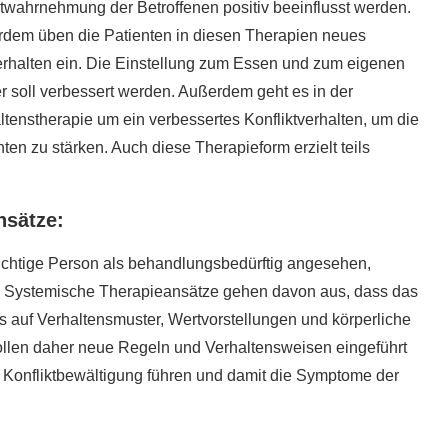
twahrnehmung der Betroffenen positiv beeinflusst werden.
dem üben die Patienten in diesen Therapien neues
rhalten ein. Die Einstellung zum Essen und zum eigenen
r soll verbessert werden. Außerdem geht es in der
ltenstherapie um ein verbessertes Konfliktverhalten, um die
nten zu stärken. Auch diese Therapieform erzielt teils
nsätze:
süchtige Person als behandlungsbedürftig angesehen,
e. Systemische Therapieansätze gehen davon aus, dass das
 auf Verhaltensmuster, Wertvorstellungen und körperliche
sollen daher neue Regeln und Verhaltensweisen eingeführt
 Konfliktbewältigung führen und damit die Symptome der