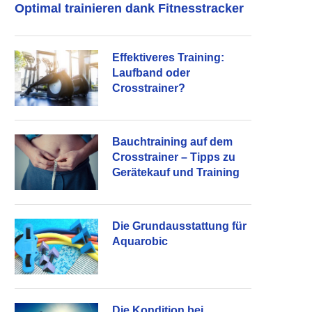
Optimal trainieren dank Fitnesstracker
Effektiveres Training:
Laufband oder
Crosstrainer?
Bauchtraining auf dem
Crosstrainer – Tipps zu
Gerätekauf und Training
Die Grundausstattung für
Aquarobic
Die Kondition bei