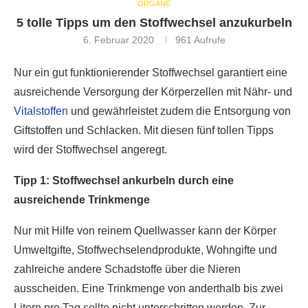
ORGANE
5 tolle Tipps um den Stoffwechsel anzukurbeln
6. Februar 2020
961
Aufrufe
Nur ein gut funktionierender Stoffwechsel garantiert eine
ausreichende Versorgung der Körperzellen mit Nähr- und
Vitalstoffen
und gewährleistet zudem die Entsorgung von
Giftstoffen und Schlacken. Mit diesen fünf tollen Tipps
wird der Stoffwechsel angeregt.
Tipp 1: Stoffwechsel ankurbeln durch eine
ausreichende Trinkmenge
Nur mit Hilfe von reinem Quellwasser kann der Körper
Umweltgifte, Stoffwechselendprodukte, Wohngifte und
zahlreiche andere Schadstoffe über die Nieren
ausscheiden. Eine Trinkmenge von anderthalb bis zwei
Litern pro Tag sollte nicht unterschritten werden. Zur