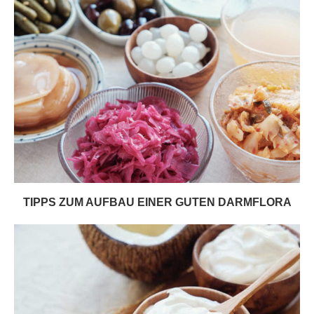
TIPPS ZUM AUFBAU EINER GUTEN DARMFLORA