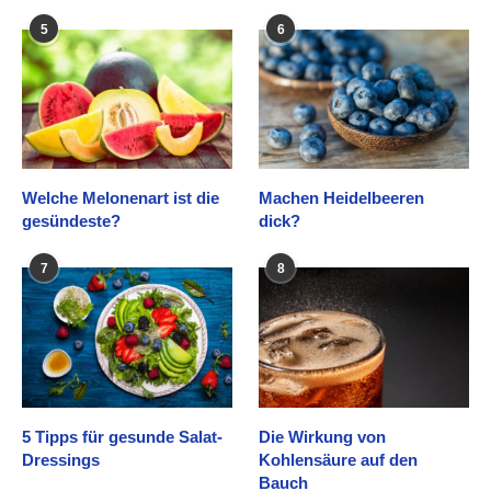
5
6
Welche Melonenart ist die
Machen Heidelbeeren
gesündeste?
dick?
7
8
5 Tipps für gesunde Salat-
Die Wirkung von
Dressings
Kohlensäure auf den
Bauch