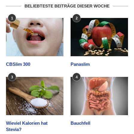
BELIEBTESTE BEITRÄGE DIESER WOCHE
1
2
CBSlim 300
Panaslim
3
4
Wieviel Kalorien hat
Bauchfell
Stevia?