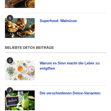
5
Superfood: Walnüsse
BELIEBTE DETOX BEITRÄGE
1
Warum es Sinn macht die Leber zu
entgiften
2
Die verschiedenen Detox-Varianten