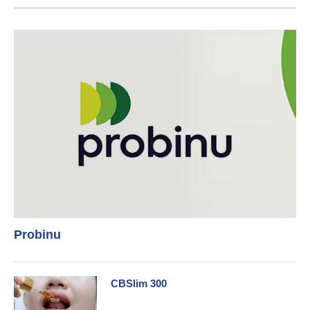
Probinu
CBSlim 300