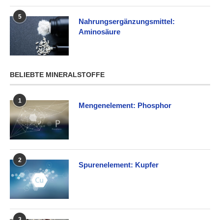
5
Nahrungsergänzungsmittel:
Aminosäure
BELIEBTE MINERALSTOFFE
1
Mengenelement: Phosphor
2
Spurenelement: Kupfer
3