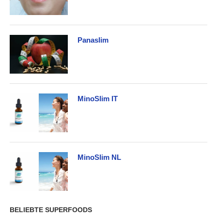
Panaslim
MinoSlim IT
MinoSlim NL
BELIEBTE SUPERFOODS