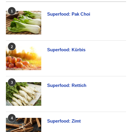
1
Superfood: Pak Choi
2
Superfood: Kürbis
3
Superfood: Rettich
4
Superfood: Zimt