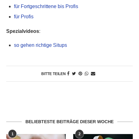
für Fortgeschrittene bis Profis
für Profis
Spezialvideos
:
so gehen richtige Situps
BITTE TEILEN
BELIEBTESTE BEITRÄGE DIESER WOCHE
1
2