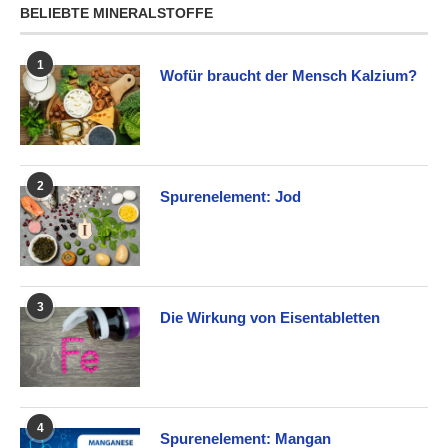
BELIEBTE MINERALSTOFFE
1
Wofür braucht der Mensch Kalzium?
2
Spurenelement: Jod
3
Die Wirkung von Eisentabletten
4
Spurenelement: Mangan