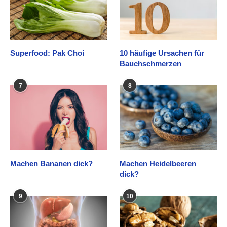
Superfood: Pak Choi
10 häufige Ursachen für
Bauchschmerzen
7
8
Machen Bananen dick?
Machen Heidelbeeren
dick?
9
10