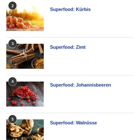
2
Superfood: Kürbis
3
Superfood: Zimt
4
Superfood: Johannisbeeren
5
Superfood: Walnüsse