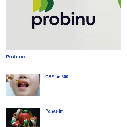
Probinu
CBSlim 300
Panaslim