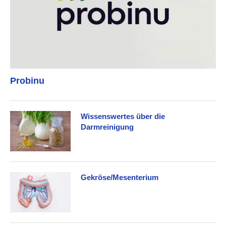
Probinu
Wissenswertes über die
Darmreinigung
Gekröse/Mesenterium