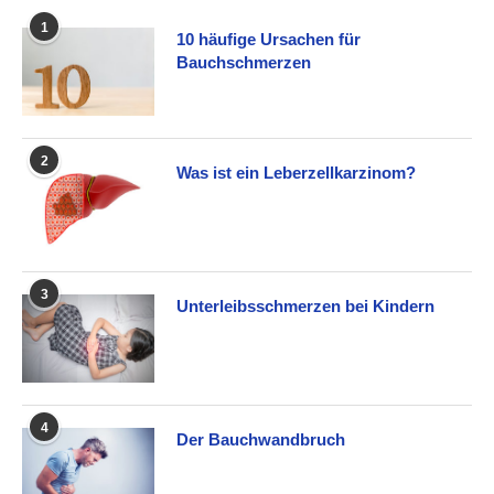
1
10 häufige Ursachen für
Bauchschmerzen
2
Was ist ein Leberzellkarzinom?
3
Unterleibsschmerzen bei Kindern
4
Der Bauchwandbruch