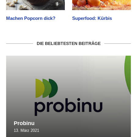
Machen Popcorn dick?
Superfood: Kürbis
DIE BELIEBTESTEN BEITRÄGE
Probinu
13. März 2021